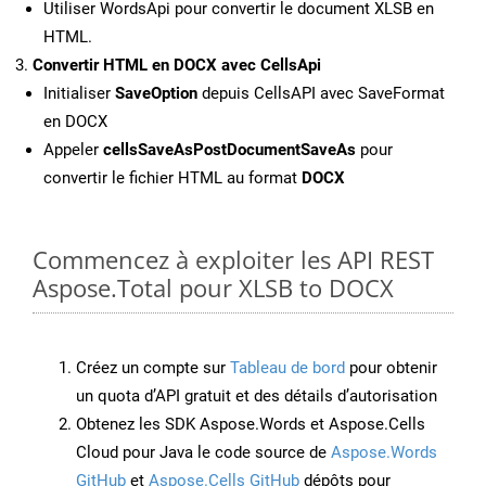
Utiliser WordsApi pour convertir le document XLSB en
HTML.
Convertir HTML en DOCX avec CellsApi
Initialiser
SaveOption
depuis CellsAPI avec SaveFormat
en DOCX
Appeler
cellsSaveAsPostDocumentSaveAs
pour
convertir le fichier HTML au format
DOCX
Commencez à exploiter les API REST
Aspose.Total pour XLSB to DOCX
Créez un compte sur
Tableau de bord
pour obtenir
un quota d’API gratuit et des détails d’autorisation
Obtenez les SDK Aspose.Words et Aspose.Cells
Cloud pour Java le code source de
Aspose.Words
GitHub
et
Aspose.Cells GitHub
dépôts pour