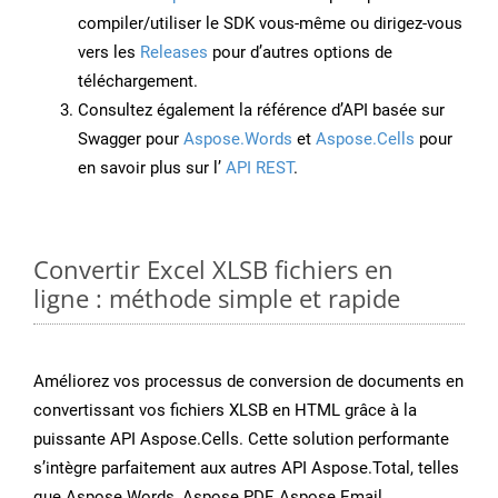
compiler/utiliser le SDK vous-même ou dirigez-vous
vers les
Releases
pour d’autres options de
téléchargement.
Consultez également la référence d’API basée sur
Swagger pour
Aspose.Words
et
Aspose.Cells
pour
en savoir plus sur l’
API REST
.
Convertir Excel XLSB fichiers en
ligne : méthode simple et rapide
Améliorez vos processus de conversion de documents en
convertissant vos fichiers XLSB en HTML grâce à la
puissante API Aspose.Cells. Cette solution performante
s’intègre parfaitement aux autres API Aspose.Total, telles
que Aspose.Words, Aspose.PDF, Aspose.Email,