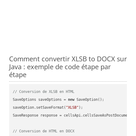
Comment convertir XLSB to DOCX sur
Java : exemple de code étape par
étape
// Conversion de XLSB en HTML
SaveOptions saveOptions = 
new
 SaveOption();

saveOption.setSaveFormat(
"XLSB"
);

SaveResponse response = cellsApi.cellsSaveAsPostDocumentS
// Conversion de HTML en DOCX