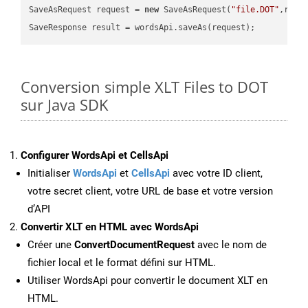
SaveAsRequest request = 
new
 SaveAsRequest(
"file.DOT"
,requ
Conversion simple XLT Files to DOT
sur Java SDK
Configurer WordsApi et CellsApi
Initialiser
WordsApi
et
CellsApi
avec votre ID client,
votre secret client, votre URL de base et votre version
d’API
Convertir XLT en HTML avec WordsApi
Créer une
ConvertDocumentRequest
avec le nom de
fichier local et le format défini sur HTML.
Utiliser WordsApi pour convertir le document XLT en
HTML.