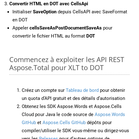
Convertir HTML en DOT avec CellsApi
Initialiser
SaveOption
depuis CellsAPI avec SaveFormat
en DOT
Appeler
cellsSaveAsPostDocumentSaveAs
pour
convertir le fichier HTML au format
DOT
Commencez à exploiter les API REST
Aspose.Total pour XLT to DOT
Créez un compte sur
Tableau de bord
pour obtenir
un quota d’API gratuit et des détails d’autorisation
Obtenez les SDK Aspose.Words et Aspose.Cells
Cloud pour Java le code source de
Aspose.Words
GitHub
et
Aspose.Cells GitHub
dépôts pour
compiler/utiliser le SDK vous-même ou dirigez-vous
vers les
Releases
pour d’autres options de