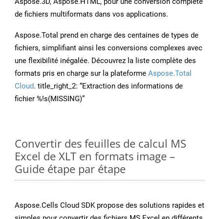
Aspose.3D, Aspose.HTML, pour une conversion complète
de fichiers multiformats dans vos applications.
Aspose.Total prend en charge des centaines de types de
fichiers, simplifiant ainsi les conversions complexes avec
une flexibilité inégalée. Découvrez la liste complète des
formats pris en charge sur la plateforme
Aspose.Total
Cloud
. title_right_2: “Extraction des informations de
fichier %!s(MISSING)”
Convertir des feuilles de calcul MS
Excel de XLT en formats image –
Guide étape par étape
Aspose.Cells Cloud SDK propose des solutions rapides et
simples pour convertir des fichiers MS Excel en différents