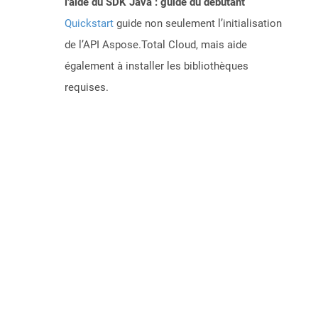
l'aide du SDK Java : guide du débutant
Quickstart
guide non seulement l’initialisation
de l’API Aspose.Total Cloud, mais aide
également à installer les bibliothèques
requises.