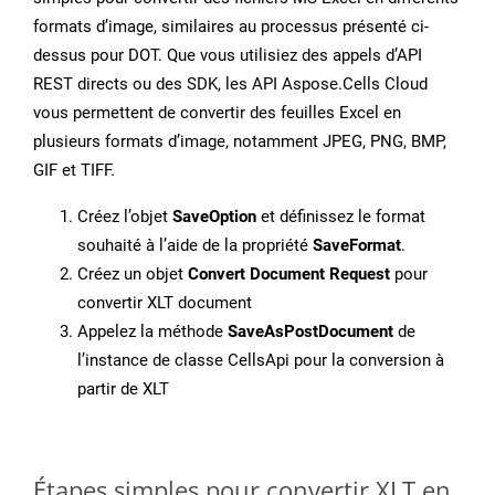
formats d’image, similaires au processus présenté ci-
dessus pour DOT. Que vous utilisiez des appels d’API
REST directs ou des SDK, les API Aspose.Cells Cloud
vous permettent de convertir des feuilles Excel en
plusieurs formats d’image, notamment JPEG, PNG, BMP,
GIF et TIFF.
Créez l’objet
SaveOption
et définissez le format
souhaité à l’aide de la propriété
SaveFormat
.
Créez un objet
Convert Document Request
pour
convertir XLT document
Appelez la méthode
SaveAsPostDocument
de
l’instance de classe CellsApi pour la conversion à
partir de XLT
Étapes simples pour convertir XLT en