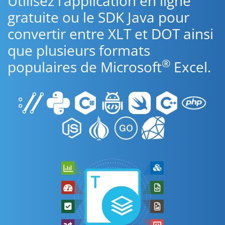
Utilisez l’application en ligne
gratuite ou le SDK Java pour
convertir entre XLT et DOT ainsi
que plusieurs formats
®
populaires de Microsoft
Excel.