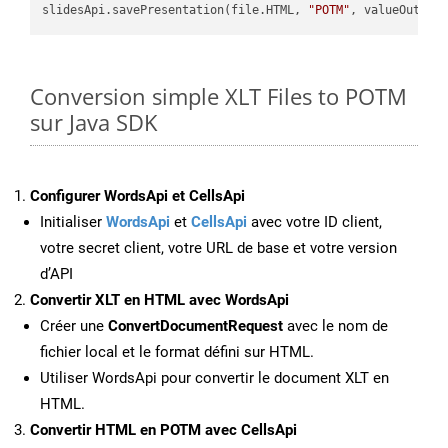
slidesApi.savePresentation(file.HTML, 
"POTM"
Conversion simple XLT Files to POTM
sur Java SDK
Configurer WordsApi et CellsApi
Initialiser
WordsApi
et
CellsApi
avec votre ID client,
votre secret client, votre URL de base et votre version
d’API
Convertir XLT en HTML avec WordsApi
Créer une
ConvertDocumentRequest
avec le nom de
fichier local et le format défini sur HTML.
Utiliser WordsApi pour convertir le document XLT en
HTML.
Convertir HTML en POTM avec CellsApi