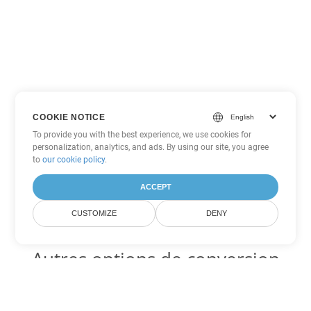
COOKIE NOTICE
To provide you with the best experience, we use cookies for
personalization, analytics, and ads. By using our site, you agree
to
our cookie policy
.
ACCEPT
CUSTOMIZE
DENY
Autres options de conversion
Excel