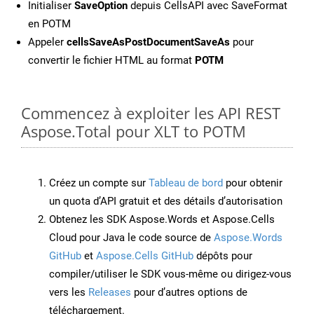
Initialiser
SaveOption
depuis CellsAPI avec SaveFormat
en POTM
Appeler
cellsSaveAsPostDocumentSaveAs
pour
convertir le fichier HTML au format
POTM
Commencez à exploiter les API REST
Aspose.Total pour XLT to POTM
Créez un compte sur
Tableau de bord
pour obtenir
un quota d’API gratuit et des détails d’autorisation
Obtenez les SDK Aspose.Words et Aspose.Cells
Cloud pour Java le code source de
Aspose.Words
GitHub
et
Aspose.Cells GitHub
dépôts pour
compiler/utiliser le SDK vous-même ou dirigez-vous
vers les
Releases
pour d’autres options de
téléchargement.