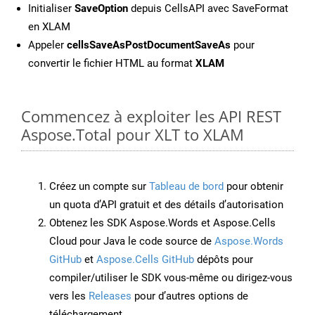
Initialiser
SaveOption
depuis CellsAPI avec SaveFormat
en XLAM
Appeler
cellsSaveAsPostDocumentSaveAs
pour
convertir le fichier HTML au format
XLAM
Commencez à exploiter les API REST
Aspose.Total pour XLT to XLAM
Créez un compte sur
Tableau de bord
pour obtenir
un quota d’API gratuit et des détails d’autorisation
Obtenez les SDK Aspose.Words et Aspose.Cells
Cloud pour Java le code source de
Aspose.Words
GitHub
et
Aspose.Cells GitHub
dépôts pour
compiler/utiliser le SDK vous-même ou dirigez-vous
vers les
Releases
pour d’autres options de
téléchargement.