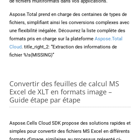
de fichiers multiformats dans vos applications.
Aspose.Total prend en charge des centaines de types de
fichiers, simplifiant ainsi les conversions complexes avec
une flexibilité inégalée. Découvrez la liste complète des
formats pris en charge sur la plateforme
Aspose.Total
Cloud
. title_right_2: “Extraction des informations de
fichier %!s(MISSING)”
Convertir des feuilles de calcul MS
Excel de XLT en formats image –
Guide étape par étape
Aspose.Cells Cloud SDK propose des solutions rapides et
simples pour convertir des fichiers MS Excel en différents
formats d’image, similaires au processus présenté ci-