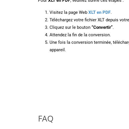
Pour
XLT en PDF
, veuillez suivre ces étapes :
Visitez la page Web
XLT en PDF
.
Téléchargez votre fichier XLT depuis votre
Cliquez sur le bouton
“Convertir”
.
Attendez la fin de la conversion.
Une fois la conversion terminée, télécharg
appareil.
FAQ