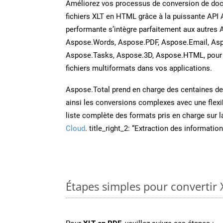
Améliorez vos processus de conversion de do
fichiers XLT en HTML grâce à la puissante API 
performante s’intègre parfaitement aux autres 
Aspose.Words, Aspose.PDF, Aspose.Email, Asp
Aspose.Tasks, Aspose.3D, Aspose.HTML, pour 
fichiers multiformats dans vos applications.
Aspose.Total prend en charge des centaines de t
ainsi les conversions complexes avec une flexib
liste complète des formats pris en charge sur 
Cloud
. title_right_2: “Extraction des informati
Étapes simples pour convertir 