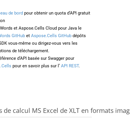
leau de bord
pour obtenir un quota d’API gratuit
ion
Words et Aspose.Cells Cloud pour Java le
Words GitHub
et
Aspose.Cells GitHub
dépôts
e SDK vous-même ou dirigez-vous vers les
ptions de téléchargement.
éférence d’API basée sur Swagger pour
.Cells
pour en savoir plus sur l’
API REST
.
es de calcul MS Excel de XLT en formats ima