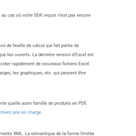
 au cas où votre SDK requis n’est pas encore
n de feuille de calcul qui fait partie de
que les ouverts. La dernière version d'Excel est
r créer rapidement de nouveaux fichiers Excel
rges, les graphiques, etc. qui peuvent être
rte quelle autre famille de produits en PDF,
chiers pris en charge
.
cuments XML. La sémantique de la forme limitée