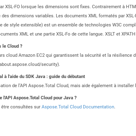
par XSL-FO lorsque les dimensions sont fixes. Contrairement à HTM
vec des dimensions variables. Les documents XML formatés par XSL-F
lle de style extensible) est un ensemble de technologies W3C compl
ocuments XML et une partie XSL-Fo de cette langue. XSLT et XPATH 
s le Cloud ?
rs cloud Amazon EC2 qui garantissent la sécurité et la résilience du
/about.aspose.cloud/security).
 à l'aide du SDK Java : guide du débutant
sation de l’API Aspose.Total Cloud, mais aide également à installer 
de l'API Aspose.Total Cloud pour Java ?
 être consultées sur
Aspose.Total Cloud Documentation
.