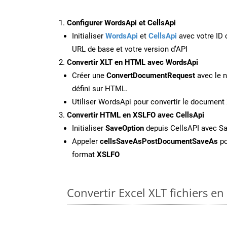
Configurer WordsApi et CellsApi
Initialiser
WordsApi
et
CellsApi
avec votre ID c
URL de base et votre version d’API
Convertir XLT en HTML avec WordsApi
Créer une
ConvertDocumentRequest
avec le n
défini sur HTML.
Utiliser WordsApi pour convertir le documen
Convertir HTML en XSLFO avec CellsApi
Initialiser
SaveOption
depuis CellsAPI avec S
Appeler
cellsSaveAsPostDocumentSaveAs
po
format
XSLFO
Convertir Excel XLT fichiers en