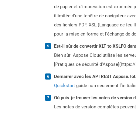
de papier et d'impression est exprimée 
illimitée d'une fenêtre de navigateur a
des fichiers PDF. XSL (Language de feui
pour la mise en forme et l'échange de d
Est-il sûr de convertir XLT to XSLFO dan
Bien sûr! Aspose Cloud utilise les serveu
[Pratiques de sécurité d'Aspose](https:/
Démarrer avec les API REST Aspose.Total
Quickstart
guide non seulement l’initiali
Où puis-je trouver les notes de version 
Les notes de version complètes peuvent