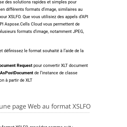
e des solutions rapides et simples pour
 en différents formats d’image, similaires au
our XSLFO. Que vous utilisiez des appels d’API
API Aspose.Cells Cloud vous permettent de
n plusieurs formats d’image, notamment JPEG,
t définissez le format souhaité à l’aide de la
ocument Request
pour convertir XLT document
eAsPostDocument
de l’instance de classe
on à partir de XLT
une page Web au format XSLFO