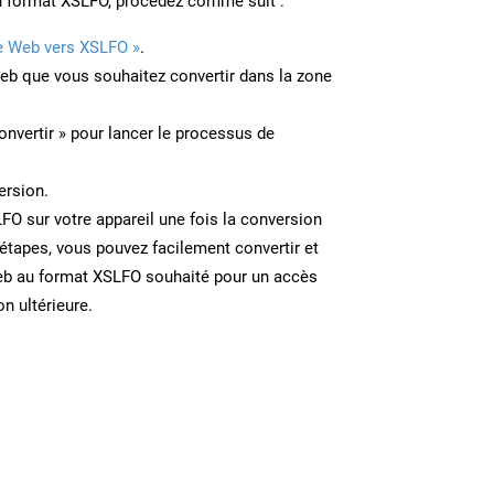
u format XSLFO, procédez comme suit :
e Web vers XSLFO »
.
Web que vous souhaitez convertir dans la zone
onvertir » pour lancer le processus de
ersion.
LFO sur votre appareil une fois la conversion
étapes, vous pouvez facilement convertir et
eb au format XSLFO souhaité pour un accès
on ultérieure.