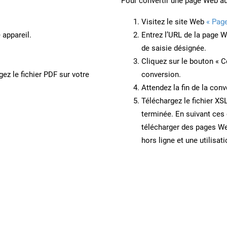
Pour convertir une page Web a
Visitez le site Web
« Pag
 appareil.
Entrez l’URL de la page 
de saisie désignée.
Cliquez sur le bouton « C
ez le fichier PDF sur votre
conversion.
Attendez la fin de la conv
Téléchargez le fichier XS
terminée. En suivant ces 
télécharger des pages W
hors ligne et une utilisati