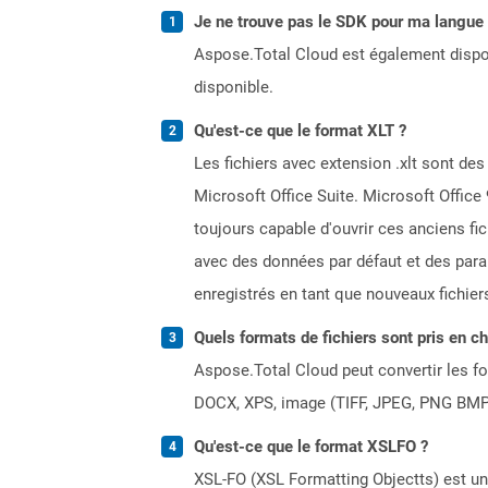
Je ne trouve pas le SDK pour ma langue p
Aspose.Total Cloud est également dispon
disponible.
Qu'est-ce que le format XLT ?
Les fichiers avec extension .xlt sont des
Microsoft Office Suite. Microsoft Office 
toujours capable d'ouvrir ces anciens fi
avec des données par défaut et des param
enregistrés en tant que nouveaux fichiers
Quels formats de fichiers sont pris en c
Aspose.Total Cloud peut convertir les for
DOCX, XPS, image (TIFF, JPEG, PNG BMP)
Qu'est-ce que le format XSLFO ?
XSL-FO (XSL Formatting Objectts) est un