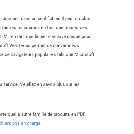
e données dans un seul fichier. Il peut stocker
t d'autres ressources en tant que ressources
TML en tant que fichier d'archive unique pour
rosoft Word vous permet de convertir vos
de de navigateurs populaires tels que Microsoft
 service. Veuillez en savoir plus sur les
rte quelle autre famille de produits en PDF,
chiers pris en charge
.