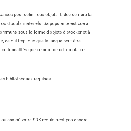
lises pour définir des objets. L'idée derrière la
ou d'outils matériels. Sa popularité est due à
s communs sous la forme d'objets à stocker et à
e, ce qui implique que la langue peut être
fonctionnalités que de nombreux formats de
les bibliothèques requises.
 au cas où votre SDK requis n’est pas encore