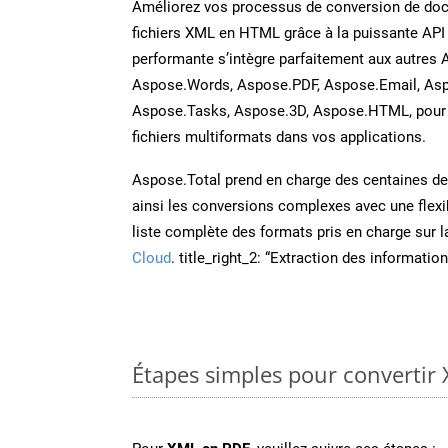
Améliorez vos processus de conversion de do
fichiers XML en HTML grâce à la puissante API
performante s’intègre parfaitement aux autres 
Aspose.Words, Aspose.PDF, Aspose.Email, Asp
Aspose.Tasks, Aspose.3D, Aspose.HTML, pour 
fichiers multiformats dans vos applications.
Aspose.Total prend en charge des centaines de t
ainsi les conversions complexes avec une flexib
liste complète des formats pris en charge sur 
Cloud
. title_right_2: “Extraction des informati
Étapes simples pour convertir