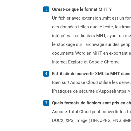
Qu'est-ce que le format MHT ?
Un fichier avec extension .mht est un for
des données telles que le texte, les ima
intégrées. Les fichiers MHT, ayant un m
le stockage sur l'archivage sur des péri
documents Word en MHT en exportant en t
Internet Explore et Google Chrome.
Est-il sûr de convertir XML to MHT dans 
Bien sûr! Aspose Cloud utilise les serveu
[Pratiques de sécurité d'Aspose](https:/
Quels formats de fichiers sont pris en c
Aspose.Total Cloud peut convertir les for
DOCX, XPS, image (TIFF, JPEG, PNG BMP)