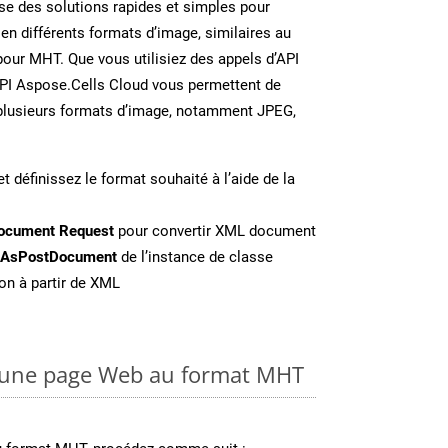
e des solutions rapides et simples pour
 en différents formats d’image, similaires au
our MHT. Que vous utilisiez des appels d’API
API Aspose.Cells Cloud vous permettent de
n plusieurs formats d’image, notamment JPEG,
t définissez le format souhaité à l’aide de la
ocument Request
pour convertir XML document
eAsPostDocument
de l’instance de classe
on à partir de XML
 une page Web au format MHT