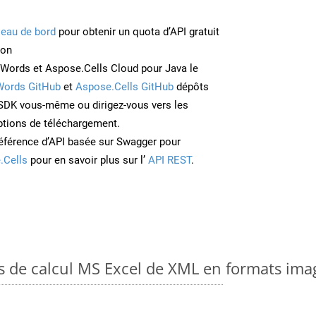
leau de bord
pour obtenir un quota d’API gratuit
ion
Words et Aspose.Cells Cloud pour Java le
Words GitHub
et
Aspose.Cells GitHub
dépôts
e SDK vous-même ou dirigez-vous vers les
ptions de téléchargement.
éférence d’API basée sur Swagger pour
.Cells
pour en savoir plus sur l’
API REST
.
es de calcul MS Excel de XML en formats ima