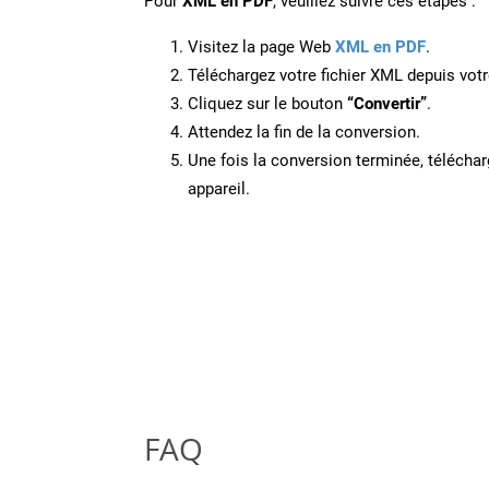
Pour
XML en PDF
, veuillez suivre ces étapes :
Visitez la page Web
XML en PDF
.
Téléchargez votre fichier XML depuis votr
Cliquez sur le bouton
“Convertir”
.
Attendez la fin de la conversion.
Une fois la conversion terminée, télécharg
appareil.
FAQ