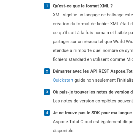
Qu'est-ce que le format XML ?
XML signifie un langage de balisage exten
création du format de fichier XML était 
ce qu'il soit à la fois humain et lisibl
partager sur un réseau tel que World Wid
étendue à n'importe quel nombre de sym
fichiers standard en utilisent comme 
Démarrer avec les API REST Aspose.Total
Quickstart
guide non seulement l’initiali
Où puis-je trouver les notes de version 
Les notes de version complètes peuvent
Je ne trouve pas le SDK pour ma langue p
Aspose.Total Cloud est également dispon
disponible.