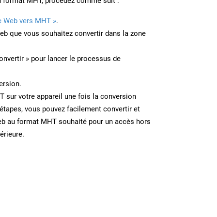
u format MHT, procédez comme suit :
e Web vers MHT »
.
Web que vous souhaitez convertir dans la zone
onvertir » pour lancer le processus de
ersion.
T sur votre appareil une fois la conversion
étapes, vous pouvez facilement convertir et
eb au format MHT souhaité pour un accès hors
térieure.