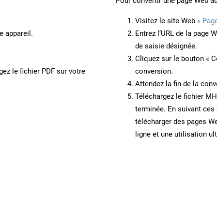
Pour convertir une page Web a
Visitez le site Web
« Pag
e appareil.
Entrez l’URL de la page 
de saisie désignée.
Cliquez sur le bouton « C
ez le fichier PDF sur votre
conversion.
Attendez la fin de la conv
Téléchargez le fichier MH
terminée. En suivant ces 
télécharger des pages W
ligne et une utilisation ul