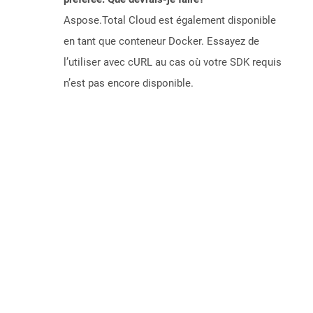
Aspose.Total Cloud est également disponible
en tant que conteneur Docker. Essayez de
l’utiliser avec cURL au cas où votre SDK requis
n’est pas encore disponible.