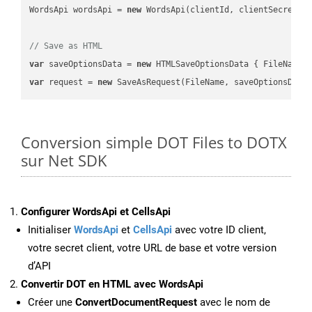
WordsApi wordsApi = 
new
 WordsApi(clientId, clientSecret);

// Save as HTML
var
 saveOptionsData = 
new
 HTMLSaveOptionsData { FileName 
var
 request = 
new
Conversion simple DOT Files to DOTX
sur Net SDK
Configurer WordsApi et CellsApi
Initialiser
WordsApi
et
CellsApi
avec votre ID client,
votre secret client, votre URL de base et votre version
d’API
Convertir DOT en HTML avec WordsApi
Créer une
ConvertDocumentRequest
avec le nom de