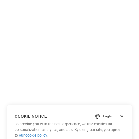
COOKIE NOTICE
To provide you with the best experience, we use cookies for
personalization, analytics, and ads. By using our site, you agree
to
our cookie policy
.