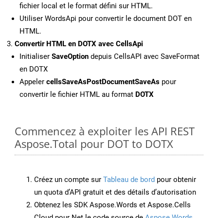
fichier local et le format défini sur HTML.
Utiliser WordsApi pour convertir le document DOT en
HTML.
Convertir HTML en DOTX avec CellsApi
Initialiser
SaveOption
depuis CellsAPI avec SaveFormat
en DOTX
Appeler
cellsSaveAsPostDocumentSaveAs
pour
convertir le fichier HTML au format
DOTX
Commencez à exploiter les API REST
Aspose.Total pour DOT to DOTX
Créez un compte sur
Tableau de bord
pour obtenir
un quota d’API gratuit et des détails d’autorisation
Obtenez les SDK Aspose.Words et Aspose.Cells
Cloud pour Net le code source de
Aspose.Words