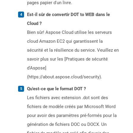
pages papier d'un livre.
Est-il sûr de convertir DOT to WEB dans le
Cloud ?
Bien sûr! Aspose Cloud utilise les serveurs
cloud Amazon EC2 qui garantissent la
sécurité et la résilience du service. Veuillez en
savoir plus sur les [Pratiques de sécurité
d'Aspose]
(https://about.aspose.cloud/security).
Qu'est-ce que le format DOT ?
Les fichiers avec extension .dot sont des
fichiers de modèle créés par Microsoft Word
pour avoir des paramètres pré-formés pour la
génération de fichiers DOC ou DOCX. Un