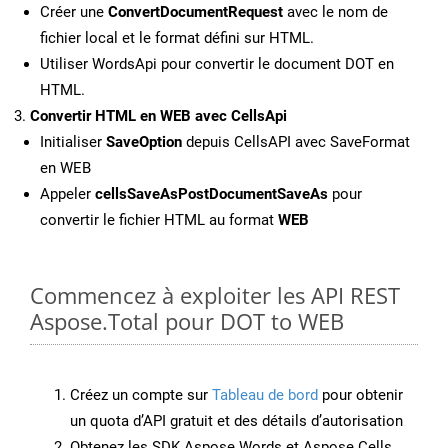
Créer une
ConvertDocumentRequest
avec le nom de
fichier local et le format défini sur HTML.
Utiliser WordsApi pour convertir le document DOT en
HTML.
Convertir HTML en WEB avec CellsApi
Initialiser
SaveOption
depuis CellsAPI avec SaveFormat
en WEB
Appeler
cellsSaveAsPostDocumentSaveAs
pour
convertir le fichier HTML au format
WEB
Commencez à exploiter les API REST
Aspose.Total pour DOT to WEB
Créez un compte sur
Tableau de bord
pour obtenir
un quota d’API gratuit et des détails d’autorisation
Obtenez les SDK Aspose.Words et Aspose.Cells