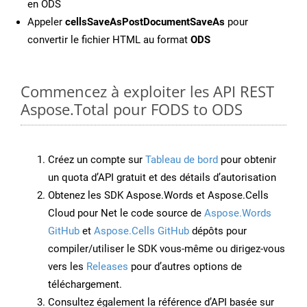
en ODS
Appeler
cellsSaveAsPostDocumentSaveAs
pour
convertir le fichier HTML au format
ODS
Commencez à exploiter les API REST
Aspose.Total pour FODS to ODS
Créez un compte sur
Tableau de bord
pour obtenir
un quota d’API gratuit et des détails d’autorisation
Obtenez les SDK Aspose.Words et Aspose.Cells
Cloud pour Net le code source de
Aspose.Words
GitHub
et
Aspose.Cells GitHub
dépôts pour
compiler/utiliser le SDK vous-même ou dirigez-vous
vers les
Releases
pour d’autres options de
téléchargement.
Consultez également la référence d’API basée sur