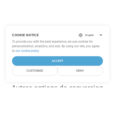
COOKIE NOTICE
To provide you with the best experience, we use cookies for
personalization, analytics, and ads. By using our site, you agree
to
our cookie policy
.
ACCEPT
CUSTOMIZE
DENY
Autres options de conversion
Excel
Convertir FODS en DOC