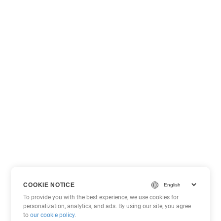
COOKIE NOTICE
To provide you with the best experience, we use cookies for
personalization, analytics, and ads. By using our site, you agree
to
our cookie policy
.