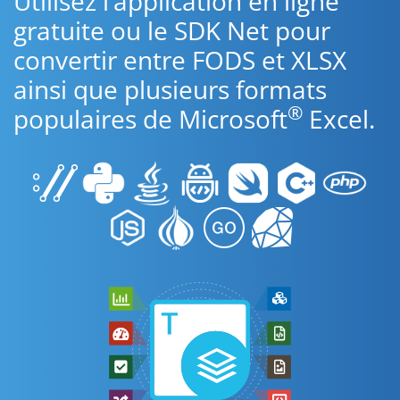
Utilisez l’application en ligne
gratuite ou le SDK Net pour
convertir entre FODS et XLSX
ainsi que plusieurs formats
®
populaires de Microsoft
Excel.