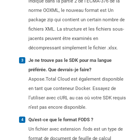
indiqué dans la partie 2 de l'ECMA-376 de la
norme OOXML, le nouveau format est Un
package zip qui contient un certain nombre de
fichiers XML. La structure et les fichiers sous-
jacents peuvent être examinés en
décompressant simplement le fichier .xlsx.
Je ne trouve pas le SDK pour ma langue
préférée. Que devrais-je faire?
Aspose.Total Cloud est également disponible
en tant que conteneur Docker. Essayez de
l’utiliser avec cURL au cas où votre SDK requis
n’est pas encore disponible.
Qu'est-ce que le format FODS ?
Un fichier avec extension .fods est un type de
format de document de feuille de calcul