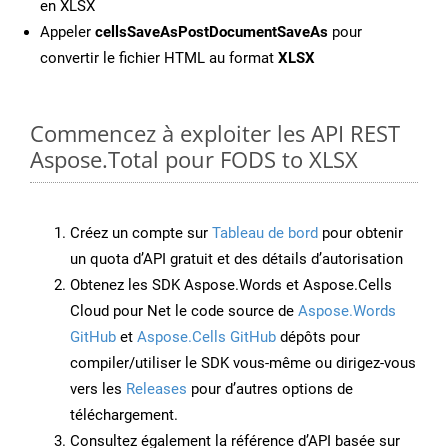
en XLSX
Appeler
cellsSaveAsPostDocumentSaveAs
pour
convertir le fichier HTML au format
XLSX
Commencez à exploiter les API REST
Aspose.Total pour FODS to XLSX
Créez un compte sur
Tableau de bord
pour obtenir
un quota d’API gratuit et des détails d’autorisation
Obtenez les SDK Aspose.Words et Aspose.Cells
Cloud pour Net le code source de
Aspose.Words
GitHub
et
Aspose.Cells GitHub
dépôts pour
compiler/utiliser le SDK vous-même ou dirigez-vous
vers les
Releases
pour d’autres options de
téléchargement.
Consultez également la référence d’API basée sur