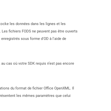
tocke les données dans les lignes et les
. Les fichiers FODS ne peuvent pas être ouverts
e enregistrés sous forme d'OD à l'aide de
 au cas où votre SDK requis n’est pas encore
ations du format de fichier Office OpenXML. Il
i présentent les mêmes paramètres que celui