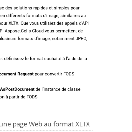
e des solutions rapides et simples pour
 en différents formats d’image, similaires au
our XLTX. Que vous utilisiez des appels d’API
API Aspose.Cells Cloud vous permettent de
n plusieurs formats d’image, notamment JPEG,
t définissez le format souhaité à l’aide de la
ocument Request
pour convertir FODS
eAsPostDocument
de l’instance de classe
on à partir de FODS
une page Web au format XLTX