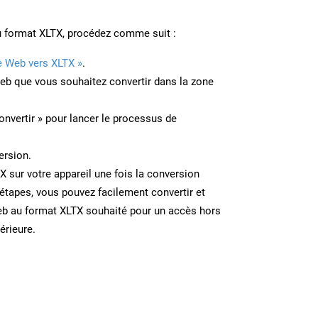
u format XLTX, procédez comme suit :
e Web vers XLTX »
.
Web que vous souhaitez convertir dans la zone
onvertir » pour lancer le processus de
ersion.
TX sur votre appareil une fois la conversion
étapes, vous pouvez facilement convertir et
eb au format XLTX souhaité pour un accès hors
térieure.