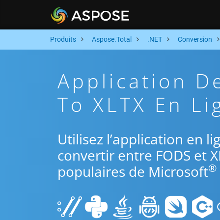
Produits
Aspose.Total
.NET
Conversion
Application D
To XLTX En Li
Utilisez l’application en 
convertir entre FODS et X
®
populaires de Microsoft