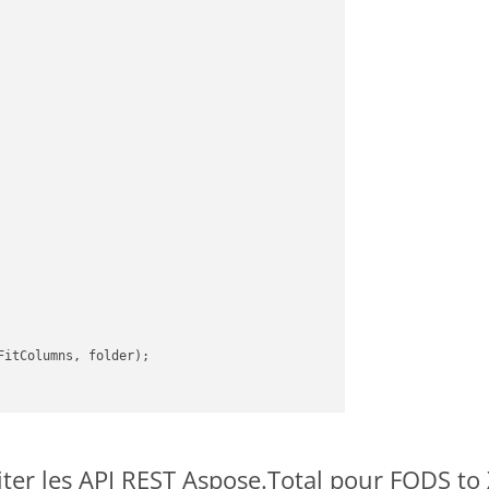
itColumns, folder);

er les API REST Aspose.Total pour FODS to