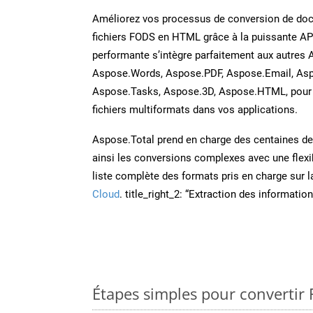
Améliorez vos processus de conversion de do
fichiers FODS en HTML grâce à la puissante AP
performante s’intègre parfaitement aux autres 
Aspose.Words, Aspose.PDF, Aspose.Email, Asp
Aspose.Tasks, Aspose.3D, Aspose.HTML, pour 
fichiers multiformats dans vos applications.
Aspose.Total prend en charge des centaines de t
ainsi les conversions complexes avec une flexib
liste complète des formats pris en charge sur 
Cloud
. title_right_2: “Extraction des informati
Étapes simples pour convertir