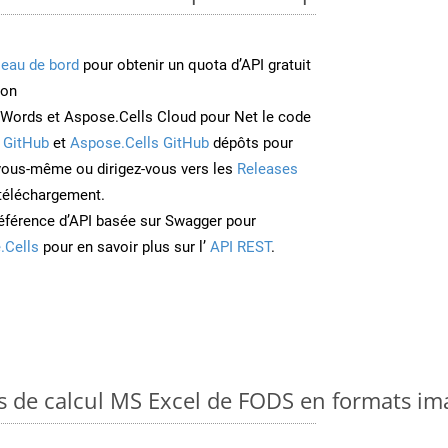
leau de bord
pour obtenir un quota d’API gratuit
ion
Words et Aspose.Cells Cloud pour Net le code
 GitHub
et
Aspose.Cells GitHub
dépôts pour
 vous-même ou dirigez-vous vers les
Releases
 téléchargement.
éférence d’API basée sur Swagger pour
.Cells
pour en savoir plus sur l’
API REST
.
es de calcul MS Excel de FODS en formats im