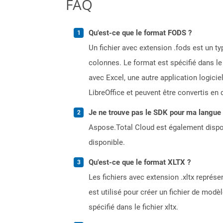
FAQ
Qu'est-ce que le format FODS ?
Un fichier avec extension .fods est un 
colonnes. Le format est spécifié dans le
avec Excel, une autre application logicie
LibreOffice et peuvent être convertis en
Je ne trouve pas le SDK pour ma langue p
Aspose.Total Cloud est également dispon
disponible.
Qu'est-ce que le format XLTX ?
Les fichiers avec extension .xltx représ
est utilisé pour créer un fichier de mod
spécifié dans le fichier xltx.