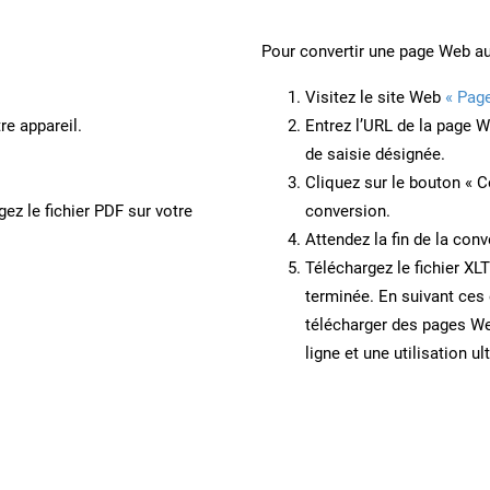
Pour convertir une page Web a
Visitez le site Web
« Pag
re appareil.
Entrez l’URL de la page 
de saisie désignée.
Cliquez sur le bouton « C
ez le fichier PDF sur votre
conversion.
Attendez la fin de la conv
Téléchargez le fichier XL
terminée. En suivant ces 
télécharger des pages W
ligne et une utilisation ul