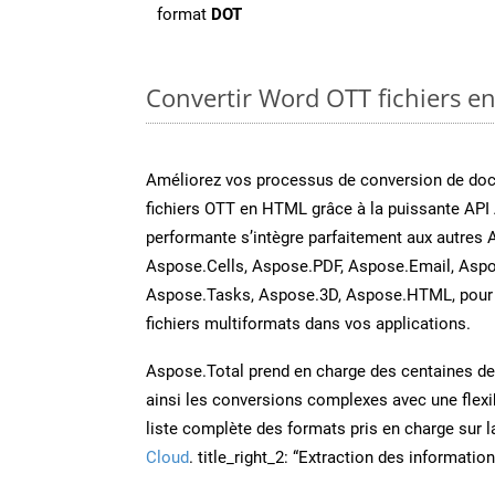
format
DOT
Convertir Word OTT fichiers en
Améliorez vos processus de conversion de do
fichiers OTT en HTML grâce à la puissante API
performante s’intègre parfaitement aux autres 
Aspose.Cells, Aspose.PDF, Aspose.Email, Aspo
Aspose.Tasks, Aspose.3D, Aspose.HTML, pour 
fichiers multiformats dans vos applications.
Aspose.Total prend en charge des centaines de t
ainsi les conversions complexes avec une flexib
liste complète des formats pris en charge sur 
Cloud
. title_right_2: “Extraction des informati