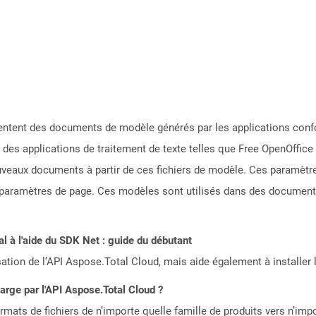
ésentent des documents de modèle générés par les applications co
es applications de traitement de texte telles que Free OpenOffice 
ouveaux documents à partir de ces fichiers de modèle. Ces paramètre
s paramètres de page. Ces modèles sont utilisés dans des documents o
 à l'aide du SDK Net : guide du débutant
sation de l’API Aspose.Total Cloud, mais aide également à installer 
harge par l'API Aspose.Total Cloud ?
mats de fichiers de n’importe quelle famille de produits vers n’impo