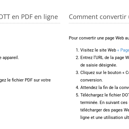
 OTT en PDF en ligne
Comment convertir 
Pour convertir une page Web a
Visitez le site Web
« Pag
e appareil.
Entrez l’URL de la page 
de saisie désignée.
Cliquez sur le bouton « C
ez le fichier PDF sur votre
conversion.
Attendez la fin de la conv
Téléchargez le fichier DO
terminée. En suivant ces 
télécharger des pages W
ligne et une utilisation ul