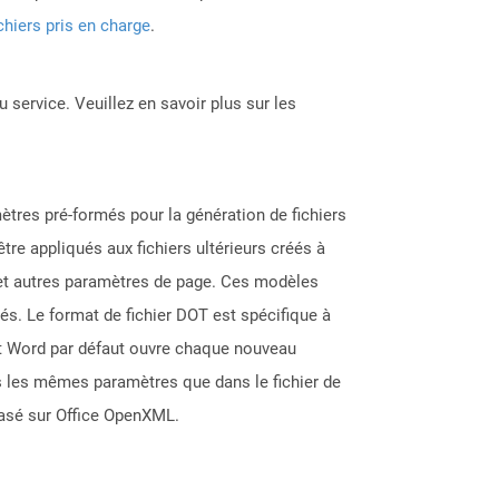
chiers pris en charge
.
 service. Veuillez en savoir plus sur les
ètres pré-formés pour la génération de fichiers
tre appliqués aux fichiers ultérieurs créés à
e et autres paramètres de page. Ces modèles
sés. Le format de fichier DOT est spécifique à
ft Word par défaut ouvre chaque nouveau
ans les mêmes paramètres que dans le fichier de
basé sur Office OpenXML.