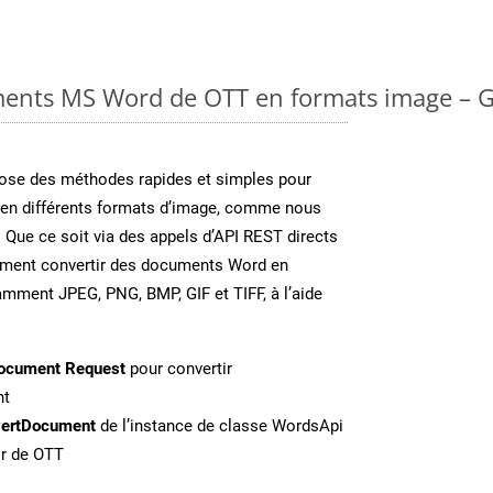
ments MS Word de OTT en formats image – G
se des méthodes rapides et simples pour
 en différents formats d’image, comme nous
. Que ce soit via des appels d’API REST directs
ement convertir des documents Word en
amment JPEG, PNG, BMP, GIF et TIFF, à l’aide
ocument Request
pour convertir
nt
ertDocument
de l’instance de classe WordsApi
ir de OTT