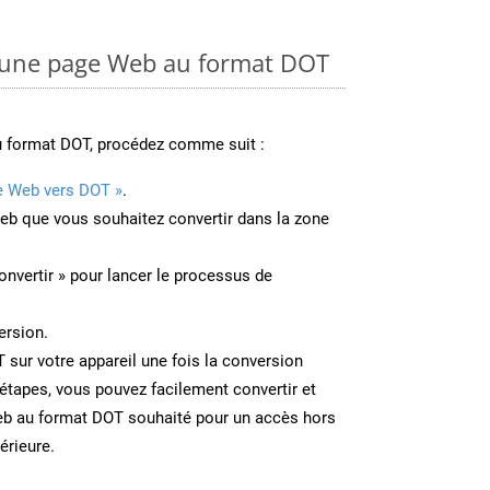
une page Web au format DOT
u format DOT, procédez comme suit :
e Web vers DOT »
.
Web que vous souhaitez convertir dans la zone
onvertir » pour lancer le processus de
ersion.
T sur votre appareil une fois la conversion
étapes, vous pouvez facilement convertir et
eb au format DOT souhaité pour un accès hors
térieure.