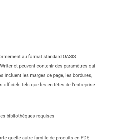
nformément au format standard OASIS
Writer et peuvent contenir des paramètres qui
s incluent les marges de page, les bordures,
fficiels tels que les en-têtes de l'entreprise
les bibliothèques requises.
rte quelle autre famille de produits en PDF,