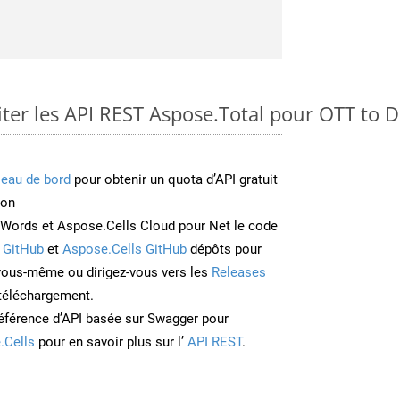
er les API REST Aspose.Total pour OTT to 
leau de bord
pour obtenir un quota d’API gratuit
ion
Words et Aspose.Cells Cloud pour Net le code
 GitHub
et
Aspose.Cells GitHub
dépôts pour
 vous-même ou dirigez-vous vers les
Releases
 téléchargement.
éférence d’API basée sur Swagger pour
.Cells
pour en savoir plus sur l’
API REST
.