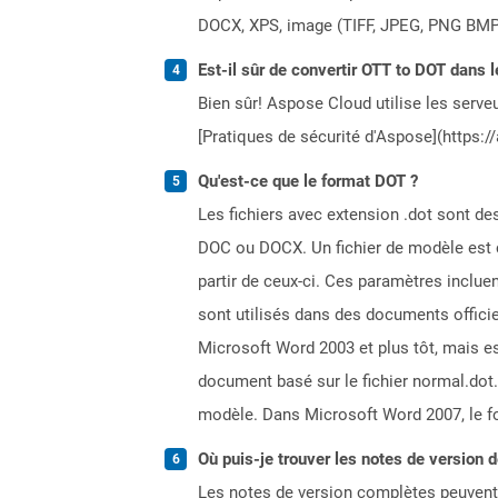
DOCX, XPS, image (TIFF, JPEG, PNG BMP)
Est-il sûr de convertir OTT to DOT dans l
Bien sûr! Aspose Cloud utilise les serveu
[Pratiques de sécurité d'Aspose](https:/
Qu'est-ce que le format DOT ?
Les fichiers avec extension .dot sont de
DOC ou DOCX. Un fichier de modèle est cr
partir de ceux-ci. Ces paramètres inclue
sont utilisés dans des documents officiel
Microsoft Word 2003 et plus tôt, mais e
document basé sur le fichier normal.dot.
modèle. Dans Microsoft Word 2007, le fo
Où puis-je trouver les notes de version 
Les notes de version complètes peuvent