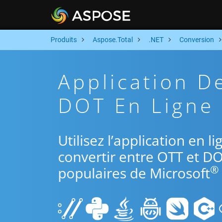
Produits
Aspose.Total
.NET
Conversion
Application D
DOT En Ligne 
Utilisez l’application en 
convertir entre OTT et DO
®
populaires de Microsoft