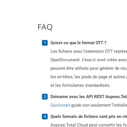
FAQ
Qu'est-ce que le format OTT ?
Les fichiers avec l'extension OTT repr
OpenDocument. Ceux-ci sont créés avec d
peuvent être utilisés pour générer de n
les en-têtes, les pieds de page et autre
et les formulaires standardisés.
Démarrer avec les API REST Aspose.Total
Quickstart
guide non seulement l’initiali
Quels formats de fichiers sont pris en c
Aspose.Total Cloud peut convertir les for