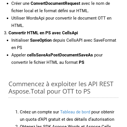
Créer une
ConvertDocumentRequest
avec le nom de
fichier local et le format défini sur HTML.
Utiliser WordsApi pour convertir le document OTT en
HTML.
Convertir HTML en PS avec CellsApi
Initialiser
SaveOption
depuis CellsAPI avec SaveFormat
en PS
Appeler
cellsSaveAsPostDocumentSaveAs
pour
convertir le fichier HTML au format
PS
Commencez à exploiter les API REST
Aspose.Total pour OTT to PS
Créez un compte sur
Tableau de bord
pour obtenir
un quota d’API gratuit et des détails d’autorisation
Obtenez les SDK Aspose.Words et Aspose.Cells