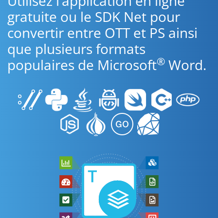
Utilisez l’application en ligne
gratuite ou le SDK Net pour
convertir entre OTT et PS ainsi
que plusieurs formats
®
populaires de Microsoft
Word.