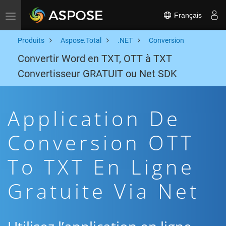
Français
Toggle navigation
Produits
Aspose.Total
.NET
Conversion
Convertir Word en TXT, OTT à TXT
Convertisseur GRATUIT ou Net SDK
Application De
Conversion OTT
To TXT En Ligne
Gratuite Via Net