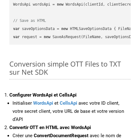
WordsApi wordsApi = 
new
 WordsApi(clientId, clientSecret);

// Save as HTML
var
 saveOptionsData = 
new
 HTMLSaveOptionsData { FileName 
var
 request = 
new
Conversion simple OTT Files to TXT
sur Net SDK
Configurer WordsApi et CellsApi
Initialiser
WordsApi
et
CellsApi
avec votre ID client,
votre secret client, votre URL de base et votre version
d’API
Convertir OTT en HTML avec WordsApi
Créer une
ConvertDocumentRequest
avec le nom de