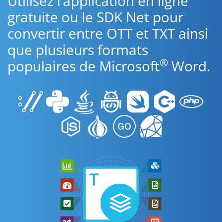
Utilisez l’application en ligne
gratuite ou le SDK Net pour
convertir entre OTT et TXT ainsi
que plusieurs formats
®
populaires de Microsoft
Word.