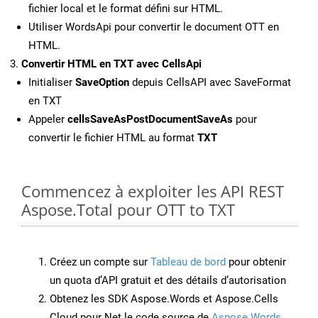
fichier local et le format défini sur HTML.
Utiliser WordsApi pour convertir le document OTT en
HTML.
Convertir HTML en TXT avec CellsApi
Initialiser
SaveOption
depuis CellsAPI avec SaveFormat
en TXT
Appeler
cellsSaveAsPostDocumentSaveAs
pour
convertir le fichier HTML au format
TXT
Commencez à exploiter les API REST
Aspose.Total pour OTT to TXT
Créez un compte sur
Tableau de bord
pour obtenir
un quota d’API gratuit et des détails d’autorisation
Obtenez les SDK Aspose.Words et Aspose.Cells
Cloud pour Net le code source de
Aspose.Words