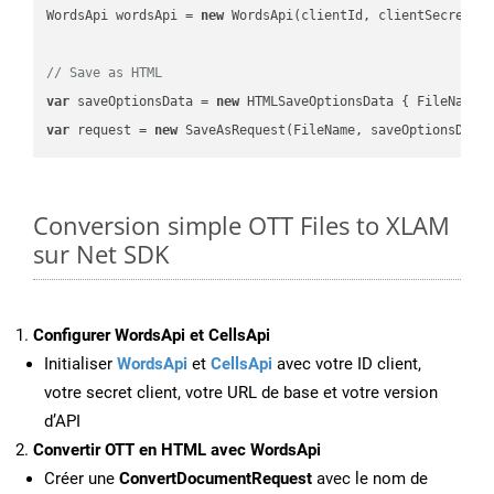
WordsApi wordsApi = 
new
 WordsApi(clientId, clientSecret);

// Save as HTML
var
 saveOptionsData = 
new
 HTMLSaveOptionsData { FileName 
var
 request = 
new
Conversion simple OTT Files to XLAM
sur Net SDK
Configurer WordsApi et CellsApi
Initialiser
WordsApi
et
CellsApi
avec votre ID client,
votre secret client, votre URL de base et votre version
d’API
Convertir OTT en HTML avec WordsApi
Créer une
ConvertDocumentRequest
avec le nom de