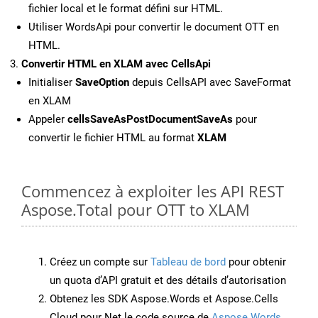
fichier local et le format défini sur HTML.
Utiliser WordsApi pour convertir le document OTT en
HTML.
Convertir HTML en XLAM avec CellsApi
Initialiser
SaveOption
depuis CellsAPI avec SaveFormat
en XLAM
Appeler
cellsSaveAsPostDocumentSaveAs
pour
convertir le fichier HTML au format
XLAM
Commencez à exploiter les API REST
Aspose.Total pour OTT to XLAM
Créez un compte sur
Tableau de bord
pour obtenir
un quota d’API gratuit et des détails d’autorisation
Obtenez les SDK Aspose.Words et Aspose.Cells
Cloud pour Net le code source de
Aspose.Words