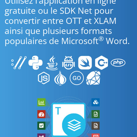
Utilisez l’application en ligne
gratuite ou le SDK Net pour
convertir entre OTT et XLAM
ainsi que plusieurs formats
®
populaires de Microsoft
Word.