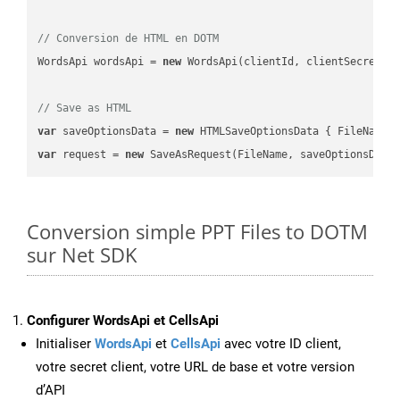
// Conversion de HTML en DOTM
WordsApi wordsApi = 
new
 WordsApi(clientId, clientSecret);

// Save as HTML
var
 saveOptionsData = 
new
 HTMLSaveOptionsData { FileName 
var
 request = 
new
Conversion simple PPT Files to DOTM
sur Net SDK
Configurer WordsApi et CellsApi
Initialiser
WordsApi
et
CellsApi
avec votre ID client,
votre secret client, votre URL de base et votre version
d’API