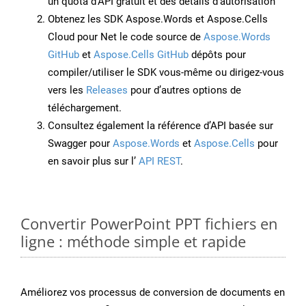
un quota d’API gratuit et des détails d’autorisation
Obtenez les SDK Aspose.Words et Aspose.Cells
Cloud pour Net le code source de
Aspose.Words
GitHub
et
Aspose.Cells GitHub
dépôts pour
compiler/utiliser le SDK vous-même ou dirigez-vous
vers les
Releases
pour d’autres options de
téléchargement.
Consultez également la référence d’API basée sur
Swagger pour
Aspose.Words
et
Aspose.Cells
pour
en savoir plus sur l’
API REST
.
Convertir PowerPoint PPT fichiers en
ligne : méthode simple et rapide
Améliorez vos processus de conversion de documents en