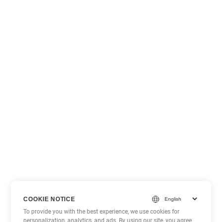
COOKIE NOTICE
To provide you with the best experience, we use cookies for
personalization, analytics, and ads. By using our site, you agree