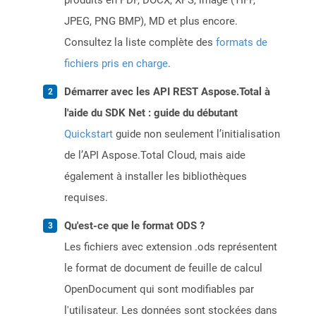
produits en PDF, DOCX, XPS, image (TIFF,
JPEG, PNG BMP), MD et plus encore.
Consultez la liste complète des
formats de
fichiers pris en charge
.
Démarrer avec les API REST Aspose.Total à
l'aide du SDK Net : guide du débutant
Quickstart
guide non seulement l’initialisation
de l’API Aspose.Total Cloud, mais aide
également à installer les bibliothèques
requises.
Qu'est-ce que le format ODS ?
Les fichiers avec extension .ods représentent
le format de document de feuille de calcul
OpenDocument qui sont modifiables par
l'utilisateur. Les données sont stockées dans