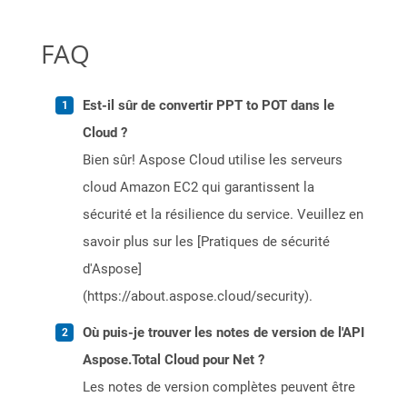
FAQ
Est-il sûr de convertir PPT to POT dans le
Cloud ?
Bien sûr! Aspose Cloud utilise les serveurs
cloud Amazon EC2 qui garantissent la
sécurité et la résilience du service. Veuillez en
savoir plus sur les [Pratiques de sécurité
d'Aspose]
(https://about.aspose.cloud/security).
Où puis-je trouver les notes de version de l'API
Aspose.Total Cloud pour Net ?
Les notes de version complètes peuvent être