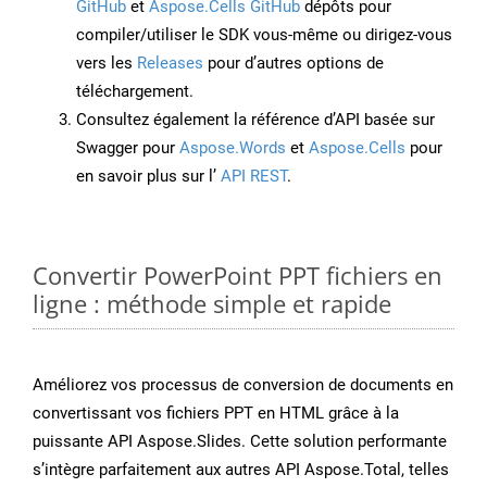
GitHub
et
Aspose.Cells GitHub
dépôts pour
compiler/utiliser le SDK vous-même ou dirigez-vous
vers les
Releases
pour d’autres options de
téléchargement.
Consultez également la référence d’API basée sur
Swagger pour
Aspose.Words
et
Aspose.Cells
pour
en savoir plus sur l’
API REST
.
Convertir PowerPoint PPT fichiers en
ligne : méthode simple et rapide
Améliorez vos processus de conversion de documents en
convertissant vos fichiers PPT en HTML grâce à la
puissante API Aspose.Slides. Cette solution performante
s’intègre parfaitement aux autres API Aspose.Total, telles