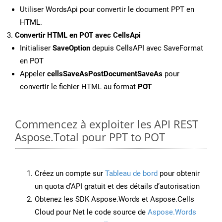
Utiliser WordsApi pour convertir le document PPT en
HTML.
Convertir HTML en POT avec CellsApi
Initialiser
SaveOption
depuis CellsAPI avec SaveFormat
en POT
Appeler
cellsSaveAsPostDocumentSaveAs
pour
convertir le fichier HTML au format
POT
Commencez à exploiter les API REST
Aspose.Total pour PPT to POT
Créez un compte sur
Tableau de bord
pour obtenir
un quota d’API gratuit et des détails d’autorisation
Obtenez les SDK Aspose.Words et Aspose.Cells
Cloud pour Net le code source de
Aspose.Words