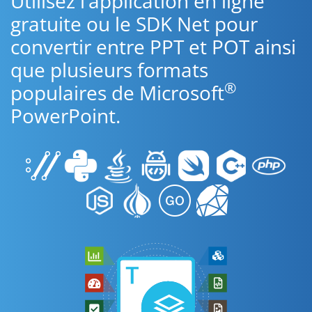
Utilisez l’application en ligne
gratuite ou le SDK Net pour
convertir entre PPT et POT ainsi
que plusieurs formats
®
populaires de Microsoft
PowerPoint.