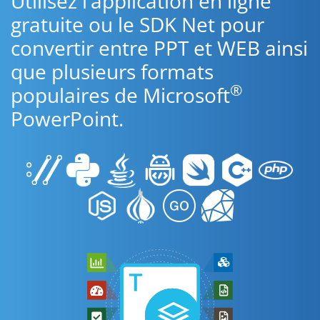
Utilisez l’application en ligne
gratuite ou le SDK Net pour
convertir entre PPT et WEB ainsi
que plusieurs formats
®
populaires de Microsoft
PowerPoint.