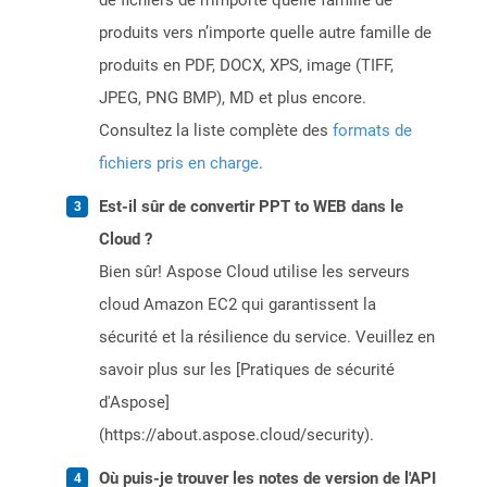
de fichiers de n’importe quelle famille de
produits vers n’importe quelle autre famille de
produits en PDF, DOCX, XPS, image (TIFF,
JPEG, PNG BMP), MD et plus encore.
Consultez la liste complète des
formats de
fichiers pris en charge
.
Est-il sûr de convertir PPT to WEB dans le
Cloud ?
Bien sûr! Aspose Cloud utilise les serveurs
cloud Amazon EC2 qui garantissent la
sécurité et la résilience du service. Veuillez en
savoir plus sur les [Pratiques de sécurité
d'Aspose]
(https://about.aspose.cloud/security).
Où puis-je trouver les notes de version de l'API