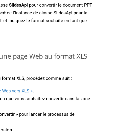
lasse
SlidesApi
pour convertir le document PPT
ert
de l’instance de classe SlidesApi pour la
T et indiquez le format souhaité en tant que
une page Web au format XLS
u format XLS, procédez comme suit :
e Web vers XLS »
.
Web que vous souhaitez convertir dans la zone
onvertir » pour lancer le processus de
ersion.