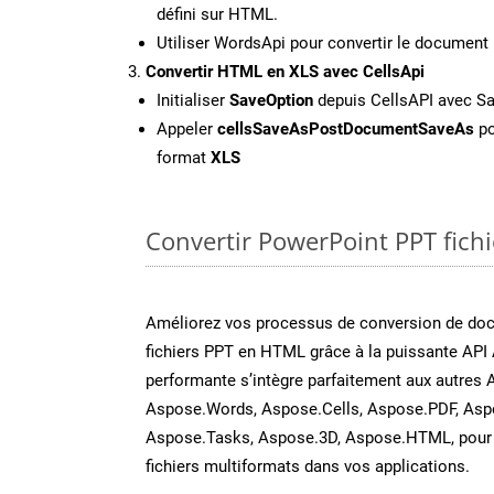
défini sur HTML.
Utiliser WordsApi pour convertir le documen
Convertir HTML en XLS avec CellsApi
Initialiser
SaveOption
depuis CellsAPI avec S
Appeler
cellsSaveAsPostDocumentSaveAs
po
format
XLS
Convertir PowerPoint PPT fichi
Améliorez vos processus de conversion de do
fichiers PPT en HTML grâce à la puissante API 
performante s’intègre parfaitement aux autres 
Aspose.Words, Aspose.Cells, Aspose.PDF, Asp
Aspose.Tasks, Aspose.3D, Aspose.HTML, pour 
fichiers multiformats dans vos applications.