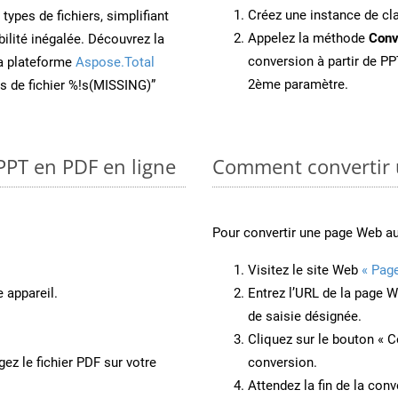
Créez une instance de c
ypes de fichiers, simplifiant
Appelez la méthode
Conv
ilité inégalée. Découvrez la
conversion à partir de PP
la plateforme
Aspose.Total
2ème paramètre.
ons de fichier %!s(MISSING)”
PPT en PDF en ligne
Comment convertir 
Pour convertir une page Web a
Visitez le site Web
« Pag
 appareil.
Entrez l’URL de la page 
de saisie désignée.
Cliquez sur le bouton « C
ez le fichier PDF sur votre
conversion.
Attendez la fin de la conv