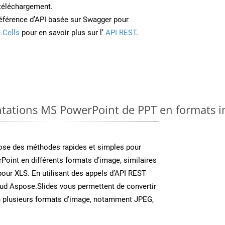
 téléchargement.
éférence d’API basée sur Swagger pour
.Cells
pour en savoir plus sur l’
API REST
.
ntations MS PowerPoint de PPT en formats i
se des méthodes rapides et simples pour
Point en différents formats d’image, similaires
pour XLS. En utilisant des appels d’API REST
oud Aspose.Slides vous permettent de convertir
n plusieurs formats d’image, notamment JPEG,