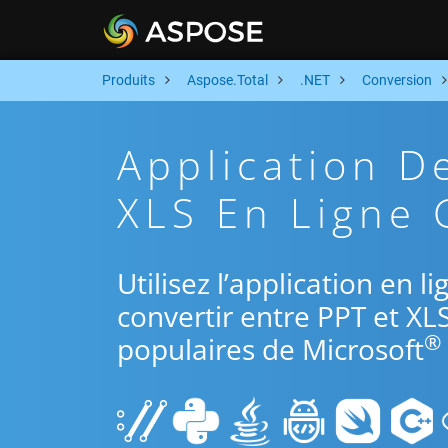
Produits
Aspose.Total
.NET
Conversion
Application D
XLS En Ligne 
Utilisez l’application en 
convertir entre PPT et XL
®
populaires de Microsoft