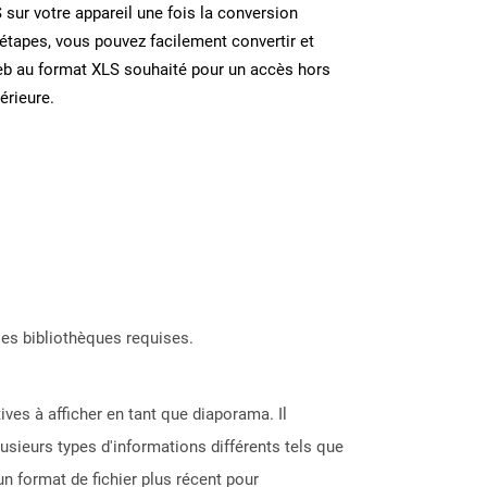
S sur votre appareil une fois la conversion
étapes, vous pouvez facilement convertir et
eb au format XLS souhaité pour un accès hors
térieure.
les bibliothèques requises.
ves à afficher en tant que diaporama. Il
lusieurs types d'informations différents tels que
un format de fichier plus récent pour