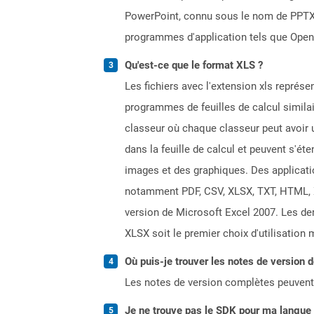
PowerPoint, connu sous le nom de PPTX, à
programmes d'application tels que OpenO
Qu'est-ce que le format XLS ?
Les fichiers avec l'extension xls représe
programmes de feuilles de calcul simila
classeur où chaque classeur peut avoir u
dans la feuille de calcul et peuvent s'é
images et des graphiques. Des applicati
notamment PDF, CSV, XLSX, TXT, HTML, XPS
version de Microsoft Excel 2007. Les dern
XLSX soit le premier choix d'utilisation 
Où puis-je trouver les notes de version 
Les notes de version complètes peuvent
Je ne trouve pas le SDK pour ma langue p