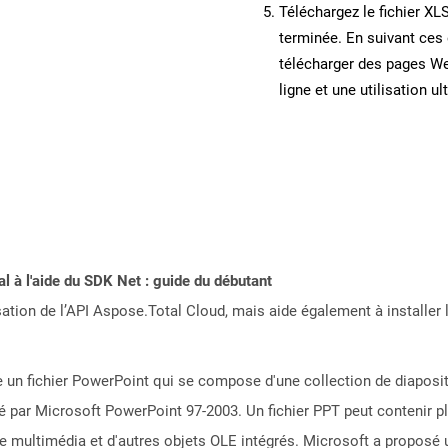
Téléchargez le fichier XL
terminée. En suivant ces 
télécharger des pages W
ligne et une utilisation ul
 à l'aide du SDK Net : guide du débutant
sation de l’API Aspose.Total Cloud, mais aide également à installer 
 un fichier PowerPoint qui se compose d'une collection de diapositi
lisé par Microsoft PowerPoint 97-2003. Un fichier PPT peut contenir p
 le multimédia et d'autres objets OLE intégrés. Microsoft a proposé 