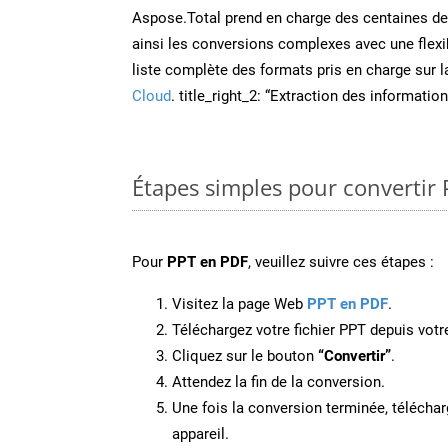
Aspose.Total prend en charge des centaines de t
ainsi les conversions complexes avec une flexib
liste complète des formats pris en charge sur 
Cloud
. title_right_2: “Extraction des informati
Étapes simples pour convertir 
Pour
PPT en PDF
, veuillez suivre ces étapes :
Visitez la page Web
PPT en PDF
.
Téléchargez votre fichier PPT depuis votre
Cliquez sur le bouton
“Convertir”
.
Attendez la fin de la conversion.
Une fois la conversion terminée, télécharg
appareil.