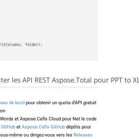
itColumns, folder);

er les API REST Aspose.Total pour PPT to X
leau de bord
pour obtenir un quota d’API gratuit
ion
Words et Aspose.Cells Cloud pour Net le code
 GitHub
et
Aspose.Cells GitHub
dépôts pour
 vous-même ou dirigez-vous vers les
Releases