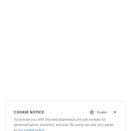
COOKIE NOTICE
To provide you with the best experience, we use cookies for
personalization, analytics, and ads. By using our site, you agree
to
our cookie policy
.