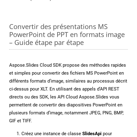
Convertir des présentations MS
PowerPoint de PPT en formats image
– Guide étape par étape
Aspose.Slides Cloud SDK propose des méthodes rapides
et simples pour convertir des fichiers MS PowerPoint en
différents formats d’image, similaires au processus décrit
ci-dessus pour XLT. En utilisant des appels d’API REST
directs ou des SDK, les API Cloud Aspose.Slides vous
permettent de convertir des diapositives PowerPoint en
plusieurs formats d’image, notamment JPEG, PNG, BMP,
GIF et TIFF.
Créez une instance de classe
SlidesApi
pour