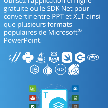
Utilisez l’application en ligne
gratuite ou le SDK Net pour
convertir entre PPT et XLT ainsi
que plusieurs formats
®
populaires de Microsoft
PowerPoint.