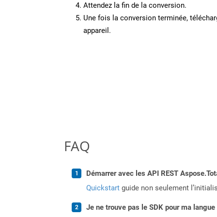
Attendez la fin de la conversion.
Une fois la conversion terminée, télécharg
appareil.
FAQ
Démarrer avec les API REST Aspose.Total
Quickstart
guide non seulement l’initiali
Je ne trouve pas le SDK pour ma langue p