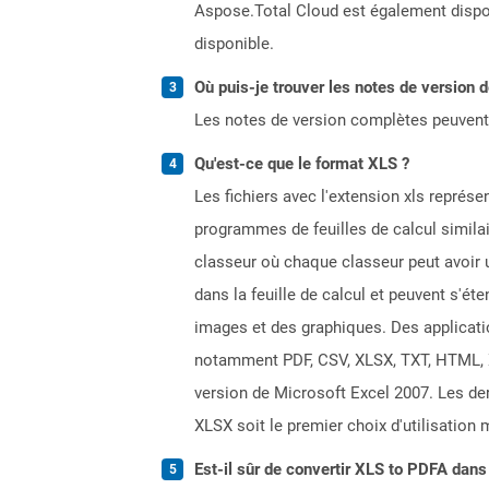
Aspose.Total Cloud est également dispon
disponible.
Où puis-je trouver les notes de version 
Les notes de version complètes peuvent
Qu'est-ce que le format XLS ?
Les fichiers avec l'extension xls représe
programmes de feuilles de calcul simila
classeur où chaque classeur peut avoir u
dans la feuille de calcul et peuvent s'é
images et des graphiques. Des applicati
notamment PDF, CSV, XLSX, TXT, HTML, XPS
version de Microsoft Excel 2007. Les dern
XLSX soit le premier choix d'utilisation 
Est-il sûr de convertir XLS to PDFA dans