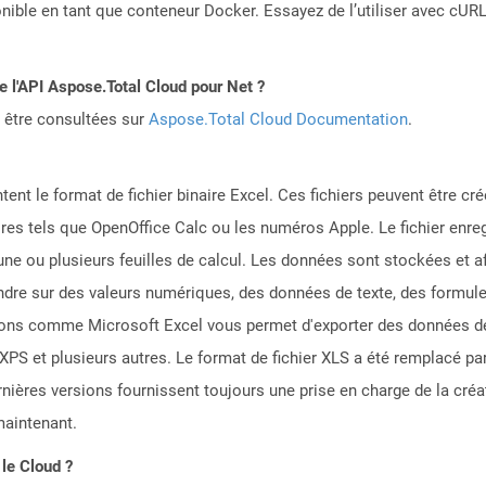
ible en tant que conteneur Docker. Essayez de l’utiliser avec cURL
de l'API Aspose.Total Cloud pour Net ?
 être consultées sur
Aspose.Total Cloud Documentation
.
ntent le format de fichier binaire Excel. Ces fichiers peuvent être cr
ires tels que OpenOffice Calc ou les numéros Apple. Le fichier enre
ne ou plusieurs feuilles de calcul. Les données sont stockées et af
tendre sur des valeurs numériques, des données de texte, des formu
ons comme Microsoft Excel vous permet d'exporter des données de 
 et plusieurs autres. Le format de fichier XLS a été remplacé par 
ières versions fournissent toujours une prise en charge de la créati
maintenant.
 le Cloud ?