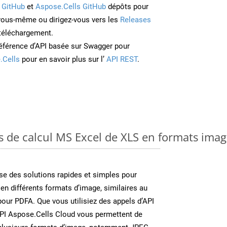
 GitHub
et
Aspose.Cells GitHub
dépôts pour
 vous-même ou dirigez-vous vers les
Releases
 téléchargement.
éférence d’API basée sur Swagger pour
.Cells
pour en savoir plus sur l’
API REST
.
es de calcul MS Excel de XLS en formats ima
e des solutions rapides et simples pour
 en différents formats d’image, similaires au
our PDFA. Que vous utilisiez des appels d’API
API Aspose.Cells Cloud vous permettent de