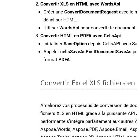
Convertir XLS en HTML avec WordsApi
Créer une
ConvertDocumentRequest
avec le n
défini sur HTML.
Utiliser WordsApi pour convertir le documen
Convertir HTML en PDFA avec CellsApi
Initialiser
SaveOption
depuis CellsAPI avec S
Appeler
cellsSaveAsPostDocumentSaveAs
po
format
PDFA
Convertir Excel XLS fichiers en
Améliorez vos processus de conversion de do
fichiers XLS en HTML grâce à la puissante API 
performante s’intègre parfaitement aux autres 
Aspose.Words, Aspose.PDF, Aspose.Email, Asp