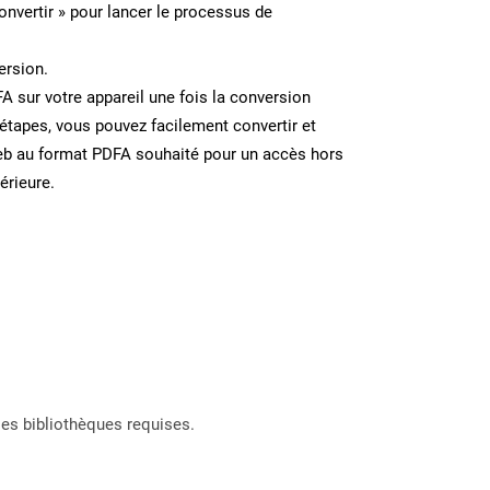
onvertir » pour lancer le processus de
ersion.
FA sur votre appareil une fois la conversion
étapes, vous pouvez facilement convertir et
eb au format PDFA souhaité pour un accès hors
térieure.
les bibliothèques requises.