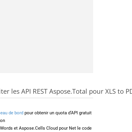
er les API REST Aspose.Total pour XLS to P
leau de bord
pour obtenir un quota d’API gratuit
ion
Words et Aspose.Cells Cloud pour Net le code