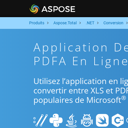
Produits
Aspose.Total
.NET
Conversion
Application D
PDFA En Ligne
Utilisez l’application en 
convertir entre XLS et PD
®
populaires de Microsoft