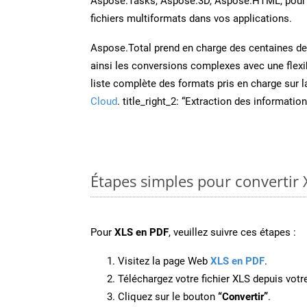
Aspose.Tasks, Aspose.3D, Aspose.HTML, pour 
fichiers multiformats dans vos applications.
Aspose.Total prend en charge des centaines de t
ainsi les conversions complexes avec une flexib
liste complète des formats pris en charge sur 
Cloud
. title_right_2: “Extraction des informati
Étapes simples pour convertir 
Pour
XLS en PDF
, veuillez suivre ces étapes :
Visitez la page Web
XLS en PDF
.
Téléchargez votre fichier XLS depuis votre
Cliquez sur le bouton
“Convertir”
.