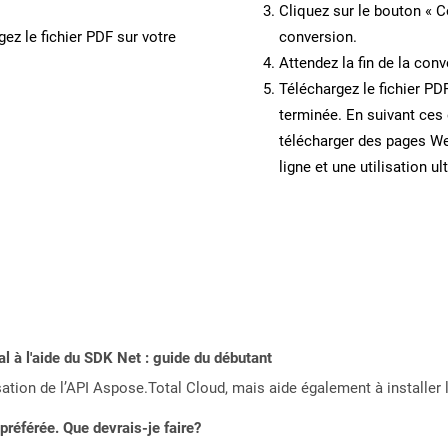
Cliquez sur le bouton « C
ez le fichier PDF sur votre
conversion.
Attendez la fin de la conv
Téléchargez le fichier PD
terminée. En suivant ces 
télécharger des pages W
ligne et une utilisation ul
 à l'aide du SDK Net : guide du débutant
sation de l’API Aspose.Total Cloud, mais aide également à installer 
référée. Que devrais-je faire?