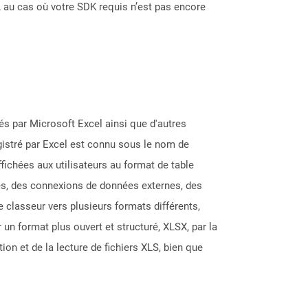
 au cas où votre SDK requis n’est pas encore
éés par Microsoft Excel ainsi que d'autres
gistré par Excel est connu sous le nom de
fichées aux utilisateurs au format de table
les, des connexions de données externes, des
classeur vers plusieurs formats différents,
un format plus ouvert et structuré, XLSX, par la
on et de la lecture de fichiers XLS, bien que