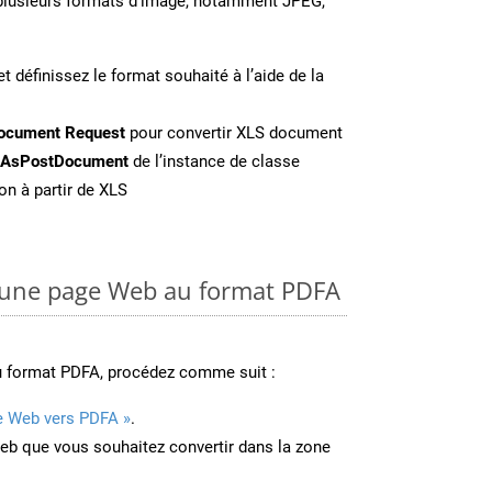
n plusieurs formats d’image, notamment JPEG,
t définissez le format souhaité à l’aide de la
ocument Request
pour convertir XLS document
eAsPostDocument
de l’instance de classe
on à partir de XLS
une page Web au format PDFA
u format PDFA, procédez comme suit :
e Web vers PDFA »
.
Web que vous souhaitez convertir dans la zone