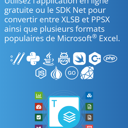
Utilisez l’application en ligne
gratuite ou le SDK Net pour
convertir entre XLSB et PPSX
ainsi que plusieurs formats
®
populaires de Microsoft
Excel.