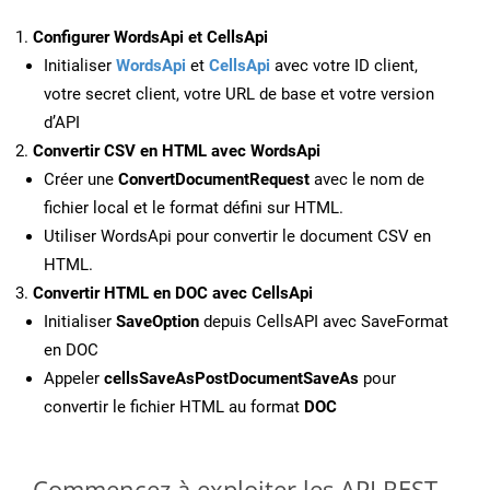
Configurer WordsApi et CellsApi
Initialiser
WordsApi
et
CellsApi
avec votre ID client,
votre secret client, votre URL de base et votre version
d’API
Convertir CSV en HTML avec WordsApi
Créer une
ConvertDocumentRequest
avec le nom de
fichier local et le format défini sur HTML.
Utiliser WordsApi pour convertir le document CSV en
HTML.
Convertir HTML en DOC avec CellsApi
Initialiser
SaveOption
depuis CellsAPI avec SaveFormat
en DOC
Appeler
cellsSaveAsPostDocumentSaveAs
pour
convertir le fichier HTML au format
DOC
Commencez à exploiter les API REST