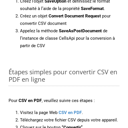
Créez l’objet
SaveOption
et définissez le format
souhaité à l’aide de la propriété
SaveFormat
.
Créez un objet
Convert Document Request
pour
convertir CSV document
Appelez la méthode
SaveAsPostDocument
de
l’instance de classe CellsApi pour la conversion à
partir de CSV
Étapes simples pour convertir CSV en
PDF en ligne
Pour
CSV en PDF
, veuillez suivre ces étapes :
Visitez la page Web
CSV en PDF
.
Téléchargez votre fichier CSV depuis votre appareil.
Cliquez sur le bouton
“Convertir”
.