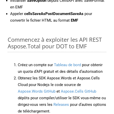
Initialiser
SaveOption
depuis CellsAPI avec SaveFormat
en EMF
Appeler
cellsSaveAsPostDocumentSaveAs
pour
convertir le fichier HTML au format
EMF
Commencez à exploiter les API REST
Aspose.Total pour DOT to EMF
Créez un compte sur
Tableau de bord
pour obtenir
un quota d’API gratuit et des détails d’autorisation
Obtenez les SDK Aspose.Words et Aspose.Cells
Cloud pour Nodejs le code source de
Aspose.Words GitHub
et
Aspose.Cells GitHub
dépôts pour compiler/utiliser le SDK vous-même ou
dirigez-vous vers les
Releases
pour d’autres options
de téléchargement.