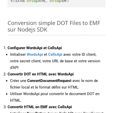
%!(EXTRA 
string
=HTML, 
string
=EMF)
Conversion simple DOT Files to EMF
sur Nodejs SDK
Configurer WordsApi et CellsApi
Initialiser
WordsApi
et
CellsApi
avec votre ID client,
votre secret client, votre URL de base et votre version
d’API
Convertir DOT en HTML avec WordsApi
Créer une
ConvertDocumentRequest
avec le nom de
fichier local et le format défini sur HTML.
Utiliser WordsApi pour convertir le document DOT en
HTML.
Convertir HTML en EMF avec CellsApi