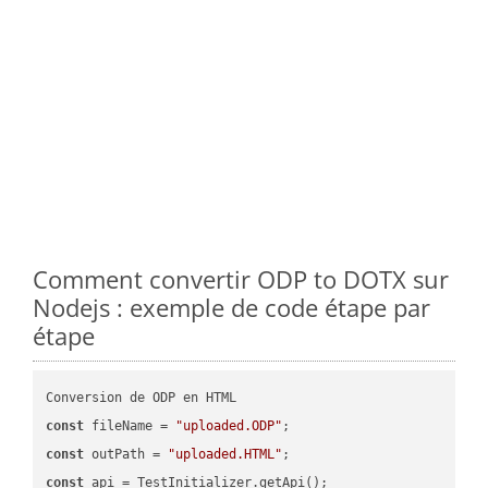
Comment convertir ODP to DOTX sur
Nodejs : exemple de code étape par
étape
const
 fileName = 
"uploaded.ODP"
const
 outPath = 
"uploaded.HTML"
const