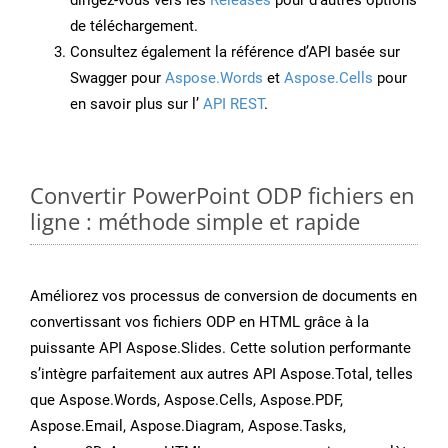
dirigez-vous vers les
Releases
pour d’autres options
de téléchargement.
Consultez également la référence d’API basée sur
Swagger pour
Aspose.Words
et
Aspose.Cells
pour
en savoir plus sur l’
API REST
.
Convertir PowerPoint ODP fichiers en
ligne : méthode simple et rapide
Améliorez vos processus de conversion de documents en
convertissant vos fichiers ODP en HTML grâce à la
puissante API Aspose.Slides. Cette solution performante
s’intègre parfaitement aux autres API Aspose.Total, telles
que Aspose.Words, Aspose.Cells, Aspose.PDF,
Aspose.Email, Aspose.Diagram, Aspose.Tasks,