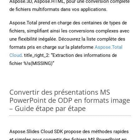
Aspose.3D, Aspose.HTML, pour une conversion complète
de fichiers multiformats dans vos applications.
Aspose.Total prend en charge des centaines de types de
fichiers, simplifiant ainsi les conversions complexes avec
une flexibilité inégalée. Découvrez la liste complète des
formats pris en charge sur la plateforme
Aspose.Total
Cloud
. title_right_2: “Extraction des informations de
fichier %!s(MISSING)”
Convertir des présentations MS
PowerPoint de ODP en formats image
– Guide étape par étape
Aspose.Slides Cloud SDK propose des méthodes rapides
et simples pour convertir des fichiers MS PowerPoint en