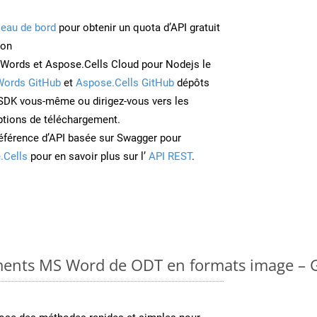
leau de bord
pour obtenir un quota d’API gratuit
ion
Words et Aspose.Cells Cloud pour Nodejs le
Words GitHub
et
Aspose.Cells GitHub
dépôts
e SDK vous-même ou dirigez-vous vers les
ptions de téléchargement.
éférence d’API basée sur Swagger pour
.Cells
pour en savoir plus sur l’
API REST
.
ments MS Word de ODT en formats image – G