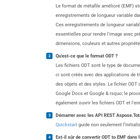
Le format de métafile amélioré (EMF) s
enregistrements de longueur variable dan
Ces enregistrements de longueur variabl
essentielles pour rendre l'image avec pr
dimensions, couleurs et autres propriété
Qu'est-ce que le format ODT ?
Les fichiers ODT sont le type de docume
ci sont créés avec des applications de t
des objets et des styles. Le fichier ODT 
Google Docs et Google & rsquo; le proces
également ouvrir les fichiers ODT et l'e
Démarrer avec les API REST Aspose.Total
Quickstart
guide non seulement l’initiali
Est-il sûr de convertir ODT to EMF dans 