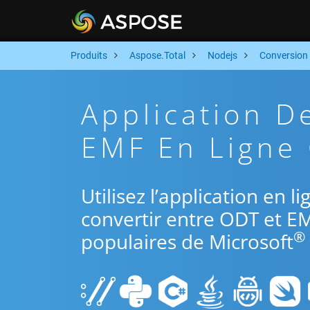
Produits
Aspose.Total
Nodejs
Conversion
Application D
EMF En Ligne 
Utilisez l’application en 
convertir entre ODT et EM
®
populaires de Microsoft