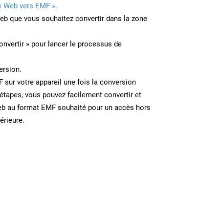
e Web vers EMF »
.
Web que vous souhaitez convertir dans la zone
onvertir » pour lancer le processus de
ersion.
F sur votre appareil une fois la conversion
étapes, vous pouvez facilement convertir et
eb au format EMF souhaité pour un accès hors
térieure.