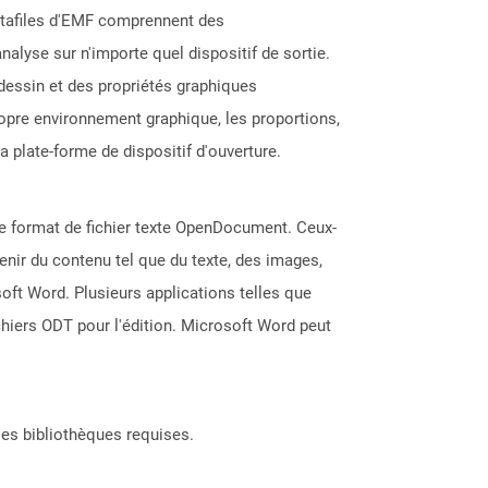
étafiles d'EMF comprennent des
alyse sur n'importe quel dispositif de sortie.
dessin et des propriétés graphiques
ropre environnement graphique, les proportions,
a plate-forme de dispositif d'ouverture.
le format de fichier texte OpenDocument. Ceux-
enir du contenu tel que du texte, des images,
soft Word. Plusieurs applications telles que
chiers ODT pour l'édition. Microsoft Word peut
les bibliothèques requises.