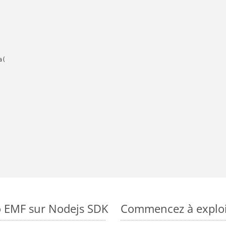
(

o EMF sur Nodejs SDK
Commencez à exploit