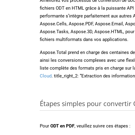
Améliorez vos processus de conversion de do
fichiers ODT en HTML grâce à la puissante API
performante s’intègre parfaitement aux autres 
Aspose.Cells, Aspose.PDF, Aspose.Email, Aspo
Aspose.Tasks, Aspose.3D, Aspose.HTML, pour 
fichiers multiformats dans vos applications.
Aspose.Total prend en charge des centaines de t
ainsi les conversions complexes avec une flexib
liste complète des formats pris en charge sur 
Cloud
. title_right_2: “Extraction des informati
Étapes simples pour convertir
Pour
ODT en PDF
, veuillez suivre ces étapes :