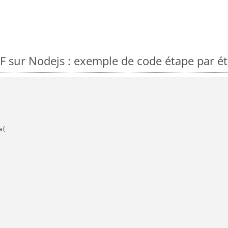
 sur Nodejs : exemple de code étape par é
(
