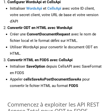
Configurer WordsApi et CellsApi
Initialiser
WordsApi
et
CellsApi
avec votre ID client,
votre secret client, votre URL de base et votre version
d’API
Convertir ODT en HTML avec WordsApi
Créer une
ConvertDocumentRequest
avec le nom de
fichier local et le format défini sur HTML.
Utiliser WordsApi pour convertir le document ODT en
HTML.
Convertir HTML en FODS avec CellsApi
Initialiser
SaveOption
depuis CellsAPI avec SaveFormat
en FODS
Appeler
cellsSaveAsPostDocumentSaveAs
pour
convertir le fichier HTML au format
FODS
Commencez à exploiter les API REST
Aspose.Total pour ODT to FODS