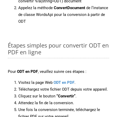
convertir %!a(string=ODT) document
Appelez la méthode
ConvertDocument
de l’instance
de classe WordsApi pour la conversion à partir de
ODT
Étapes simples pour convertir ODT en
PDF en ligne
Pour
ODT en PDF
, veuillez suivre ces étapes :
Visitez la page Web
ODT en PDF
.
Téléchargez votre fichier ODT depuis votre appareil.
Cliquez sur le bouton
“Convertir”
.
Attendez la fin de la conversion.
Une fois la conversion terminée, téléchargez le
fichier PDF sur votre appareil.