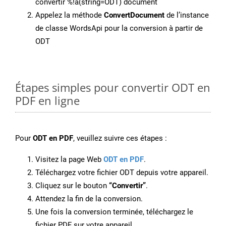
convertir %!a(string=ODT) document
Appelez la méthode
ConvertDocument
de l’instance
de classe WordsApi pour la conversion à partir de
ODT
Étapes simples pour convertir ODT en
PDF en ligne
Pour
ODT en PDF
, veuillez suivre ces étapes :
Visitez la page Web
ODT en PDF
.
Téléchargez votre fichier ODT depuis votre appareil.
Cliquez sur le bouton
“Convertir”
.
Attendez la fin de la conversion.
Une fois la conversion terminée, téléchargez le
fichier PDF sur votre appareil.