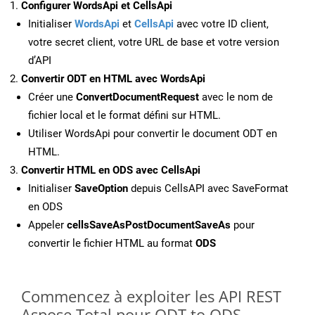
Configurer WordsApi et CellsApi
Initialiser
WordsApi
et
CellsApi
avec votre ID client,
votre secret client, votre URL de base et votre version
d’API
Convertir ODT en HTML avec WordsApi
Créer une
ConvertDocumentRequest
avec le nom de
fichier local et le format défini sur HTML.
Utiliser WordsApi pour convertir le document ODT en
HTML.
Convertir HTML en ODS avec CellsApi
Initialiser
SaveOption
depuis CellsAPI avec SaveFormat
en ODS
Appeler
cellsSaveAsPostDocumentSaveAs
pour
convertir le fichier HTML au format
ODS
Commencez à exploiter les API REST
Aspose.Total pour ODT to ODS