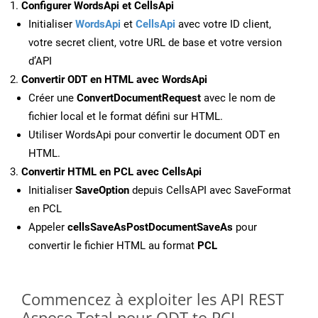
Configurer WordsApi et CellsApi
Initialiser
WordsApi
et
CellsApi
avec votre ID client,
votre secret client, votre URL de base et votre version
d’API
Convertir ODT en HTML avec WordsApi
Créer une
ConvertDocumentRequest
avec le nom de
fichier local et le format défini sur HTML.
Utiliser WordsApi pour convertir le document ODT en
HTML.
Convertir HTML en PCL avec CellsApi
Initialiser
SaveOption
depuis CellsAPI avec SaveFormat
en PCL
Appeler
cellsSaveAsPostDocumentSaveAs
pour
convertir le fichier HTML au format
PCL
Commencez à exploiter les API REST
Aspose.Total pour ODT to PCL