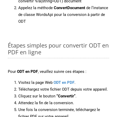
convertir %!a(string=ODT) document
Appelez la méthode
ConvertDocument
de l’instance
de classe WordsApi pour la conversion à partir de
ODT
Étapes simples pour convertir ODT en
PDF en ligne
Pour
ODT en PDF
, veuillez suivre ces étapes :
Visitez la page Web
ODT en PDF
.
Téléchargez votre fichier ODT depuis votre appareil.
Cliquez sur le bouton
“Convertir”
.
Attendez la fin de la conversion.
Une fois la conversion terminée, téléchargez le
fichier PDF sur votre appareil.