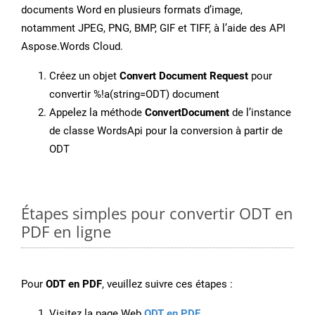
documents Word en plusieurs formats d’image,
notamment JPEG, PNG, BMP, GIF et TIFF, à l’aide des API
Aspose.Words Cloud.
Créez un objet
Convert Document Request
pour
convertir %!a(string=ODT) document
Appelez la méthode
ConvertDocument
de l’instance
de classe WordsApi pour la conversion à partir de
ODT
Étapes simples pour convertir ODT en
PDF en ligne
Pour
ODT en PDF
, veuillez suivre ces étapes :
Visitez la page Web
ODT en PDF
.