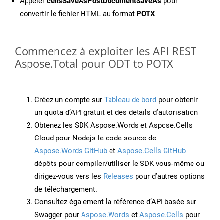
Appeler
cellsSaveAsPostDocumentSaveAs
pour
convertir le fichier HTML au format
POTX
Commencez à exploiter les API REST
Aspose.Total pour ODT to POTX
Créez un compte sur
Tableau de bord
pour obtenir
un quota d’API gratuit et des détails d’autorisation
Obtenez les SDK Aspose.Words et Aspose.Cells
Cloud pour Nodejs le code source de
Aspose.Words GitHub
et
Aspose.Cells GitHub
dépôts pour compiler/utiliser le SDK vous-même ou
dirigez-vous vers les
Releases
pour d’autres options
de téléchargement.
Consultez également la référence d’API basée sur
Swagger pour
Aspose.Words
et
Aspose.Cells
pour