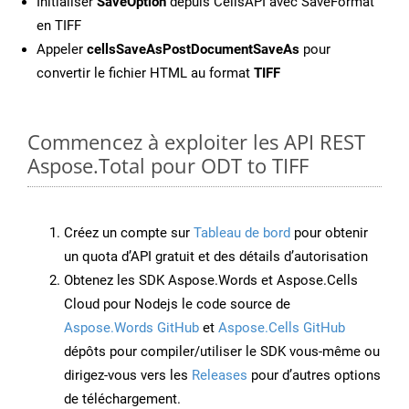
Initialiser
SaveOption
depuis CellsAPI avec SaveFormat
en TIFF
Appeler
cellsSaveAsPostDocumentSaveAs
pour
convertir le fichier HTML au format
TIFF
Commencez à exploiter les API REST
Aspose.Total pour ODT to TIFF
Créez un compte sur
Tableau de bord
pour obtenir
un quota d’API gratuit et des détails d’autorisation
Obtenez les SDK Aspose.Words et Aspose.Cells
Cloud pour Nodejs le code source de
Aspose.Words GitHub
et
Aspose.Cells GitHub
dépôts pour compiler/utiliser le SDK vous-même ou
dirigez-vous vers les
Releases
pour d’autres options
de téléchargement.