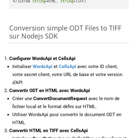
%!(EXTRA 
string
=HTML, 
string
=TIFF)
Conversion simple ODT Files to TIFF
sur Nodejs SDK
Configurer WordsApi et CellsApi
Initialiser
WordsApi
et
CellsApi
avec votre ID client,
votre secret client, votre URL de base et votre version
d’API
Convertir ODT en HTML avec WordsApi
Créer une
ConvertDocumentRequest
avec le nom de
fichier local et le format défini sur HTML.
Utiliser WordsApi pour convertir le document ODT en
HTML.
Convertir HTML en TIFF avec CellsApi