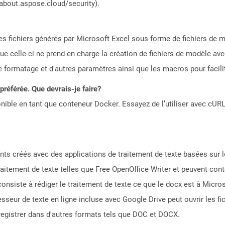
/about.aspose.cloud/security).
des fichiers générés par Microsoft Excel sous forme de fichiers de 
 que celle-ci ne prend en charge la création de fichiers de modèle a
le formatage et d'autres paramètres ainsi que les macros pour facilite
référée. Que devrais-je faire?
ible en tant que conteneur Docker. Essayez de l’utiliser avec cURL
nts créés avec des applications de traitement de texte basées sur 
raitement de texte telles que Free OpenOffice Writer et peuvent cont
consiste à rédiger le traitement de texte ce que le docx est à Micro
seur de texte en ligne incluse avec Google Drive peut ouvrir les fi
nregistrer dans d'autres formats tels que DOC et DOCX.