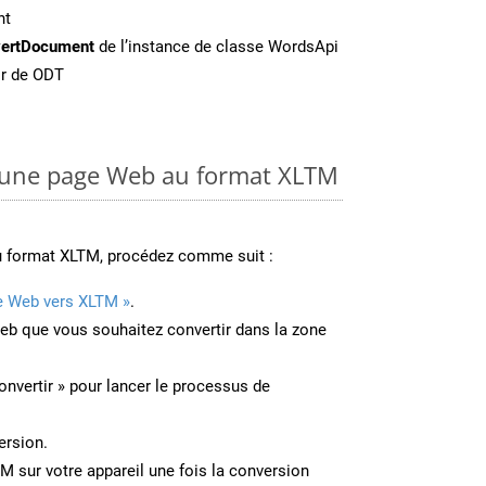
nt
ertDocument
de l’instance de classe WordsApi
ir de ODT
une page Web au format XLTM
u format XLTM, procédez comme suit :
e Web vers XLTM »
.
Web que vous souhaitez convertir dans la zone
onvertir » pour lancer le processus de
ersion.
TM sur votre appareil une fois la conversion