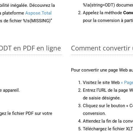
%!a(string=ODT) docume
ilité inégalée. Découvrez la
Appelez la méthode
Conv
la plateforme
Aspose.Total
pour la conversion à part
ons de fichier %!s(MISSING)”
 ODT en PDF en ligne
Comment convertir 
Pour convertir une page Web a
Visitez le site Web
« Pag
e appareil.
Entrez l’URL de la page 
de saisie désignée.
Cliquez sur le bouton « C
ez le fichier PDF sur votre
conversion.
Attendez la fin de la conv
Téléchargez le fichier XL