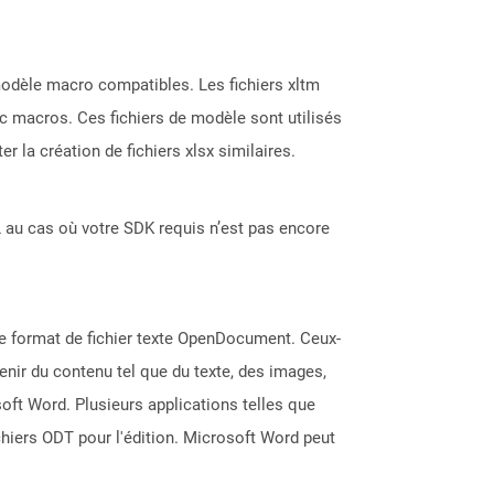
modèle macro compatibles. Les fichiers xltm
vec macros. Ces fichiers de modèle sont utilisés
r la création de fichiers xlsx similaires.
 au cas où votre SDK requis n’est pas encore
le format de fichier texte OpenDocument. Ceux-
enir du contenu tel que du texte, des images,
soft Word. Plusieurs applications telles que
chiers ODT pour l'édition. Microsoft Word peut