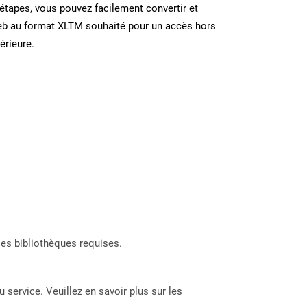
étapes, vous pouvez facilement convertir et
eb au format XLTM souhaité pour un accès hors
térieure.
les bibliothèques requises.
 service. Veuillez en savoir plus sur les