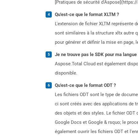
[Pratiques de sécurité d'Aspose](https:/
Qu'est-ce que le format XLTM ?
L'extension de fichier XLTM représente 
sont similaires à la structure xltx autre
pour générer et définir la mise en page, 
Je ne trouve pas le SDK pour ma langue p
Aspose.Total Cloud est également dispon
disponible.
Qu'est-ce que le format ODT ?
Les fichiers ODT sont le type de docume
ci sont créés avec des applications de t
des objets et des styles. Le fichier ODT 
Google Docs et Google & rsquo; le proces
également ouvrir les fichiers ODT et l'e