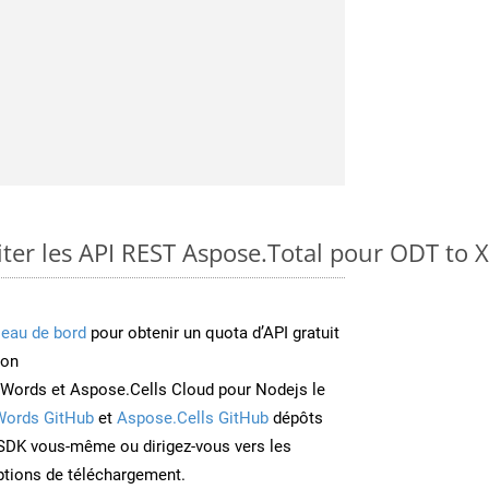
er les API REST Aspose.Total pour ODT to 
leau de bord
pour obtenir un quota d’API gratuit
ion
Words et Aspose.Cells Cloud pour Nodejs le
Words GitHub
et
Aspose.Cells GitHub
dépôts
e SDK vous-même ou dirigez-vous vers les
ptions de téléchargement.