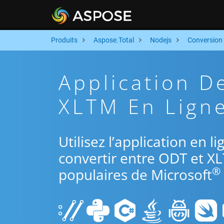
Produits
Aspose.Total
Nodejs
Conversion
Application D
XLTM En Ligne
Utilisez l’application en 
convertir entre ODT et XL
®
populaires de Microsoft