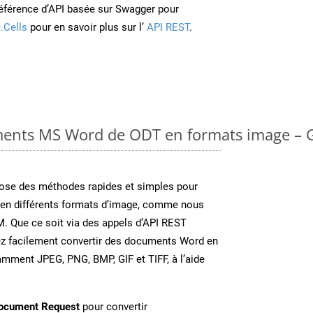
éférence d’API basée sur Swagger pour
.Cells
pour en savoir plus sur l’
API REST
.
ments MS Word de ODT en formats image – G
se des méthodes rapides et simples pour
 en différents formats d’image, comme nous
M. Que ce soit via des appels d’API REST
ez facilement convertir des documents Word en
amment JPEG, PNG, BMP, GIF et TIFF, à l’aide
ocument Request
pour convertir