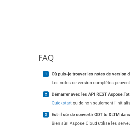
FAQ
Où puis-je trouver les notes de version 
Les notes de version complètes peuvent
Démarrer avec les API REST Aspose.Total
Quickstart
guide non seulement l’initiali
Est-il sûr de convertir ODT to XLTM dans
Bien sûr! Aspose Cloud utilise les serveu