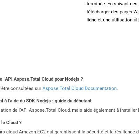
terminée. En suivant ces 
télécharger des pages W
ligne et une utilisation ul
de l'API Aspose.Total Cloud pour Nodejs ?
 être consultées sur
Aspose.Total Cloud Documentation
.
 à l'aide du SDK Nodejs : guide du débutant
sation de l’API Aspose.Total Cloud, mais aide également à installer 
 le Cloud ?
rs cloud Amazon EC2 qui garantissent la sécurité et la résilience du