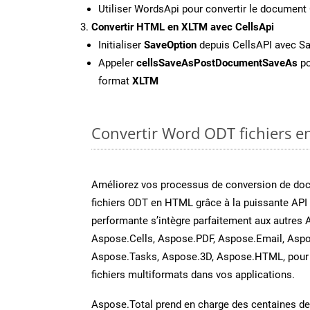
Utiliser WordsApi pour convertir le documen
Convertir HTML en XLTM avec CellsApi
Initialiser
SaveOption
depuis CellsAPI avec S
Appeler
cellsSaveAsPostDocumentSaveAs
po
format
XLTM
Convertir Word ODT fichiers en
Améliorez vos processus de conversion de do
fichiers ODT en HTML grâce à la puissante API
performante s’intègre parfaitement aux autres 
Aspose.Cells, Aspose.PDF, Aspose.Email, Aspo
Aspose.Tasks, Aspose.3D, Aspose.HTML, pour 
fichiers multiformats dans vos applications.
Aspose.Total prend en charge des centaines de t