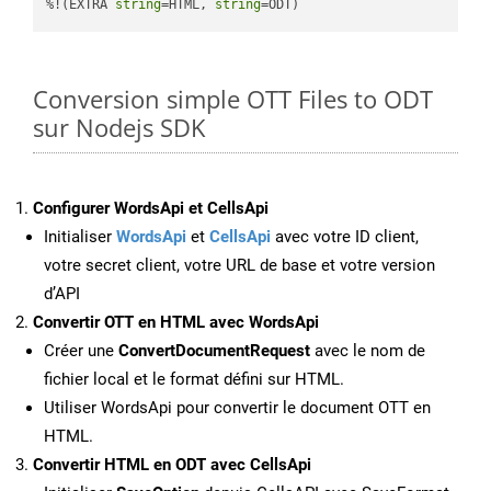
%!(EXTRA 
string
=HTML, 
string
=ODT)
Conversion simple OTT Files to ODT
sur Nodejs SDK
Configurer WordsApi et CellsApi
Initialiser
WordsApi
et
CellsApi
avec votre ID client,
votre secret client, votre URL de base et votre version
d’API
Convertir OTT en HTML avec WordsApi
Créer une
ConvertDocumentRequest
avec le nom de
fichier local et le format défini sur HTML.
Utiliser WordsApi pour convertir le document OTT en
HTML.
Convertir HTML en ODT avec CellsApi