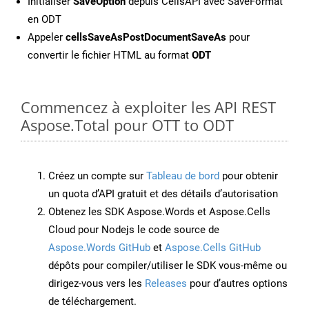
Initialiser
SaveOption
depuis CellsAPI avec SaveFormat
en ODT
Appeler
cellsSaveAsPostDocumentSaveAs
pour
convertir le fichier HTML au format
ODT
Commencez à exploiter les API REST
Aspose.Total pour OTT to ODT
Créez un compte sur
Tableau de bord
pour obtenir
un quota d’API gratuit et des détails d’autorisation
Obtenez les SDK Aspose.Words et Aspose.Cells
Cloud pour Nodejs le code source de
Aspose.Words GitHub
et
Aspose.Cells GitHub
dépôts pour compiler/utiliser le SDK vous-même ou
dirigez-vous vers les
Releases
pour d’autres options
de téléchargement.