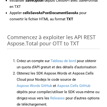
Initialiser
SaveOption
depuis CellsAPI avec SaveFormat
en TXT
Appeler
cellsSaveAsPostDocumentSaveAs
pour
convertir le fichier HTML au format
TXT
Commencez à exploiter les API REST
Aspose.Total pour OTT to TXT
Créez un compte sur
Tableau de bord
pour obtenir
un quota d’API gratuit et des détails d’autorisation
Obtenez les SDK Aspose.Words et Aspose.Cells
Cloud pour Nodejs le code source de
Aspose.Words GitHub
et
Aspose.Cells GitHub
dépôts pour compiler/utiliser le SDK vous-même ou
dirigez-vous vers les
Releases
pour d’autres options
de téléchargement.