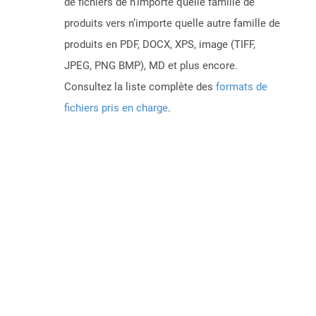
de fichiers de n’importe quelle famille de
produits vers n’importe quelle autre famille de
produits en PDF, DOCX, XPS, image (TIFF,
JPEG, PNG BMP), MD et plus encore.
Consultez la liste complète des
formats de
fichiers pris en charge
.