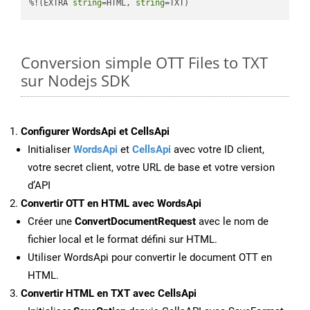
%!(EXTRA 
string
=HTML, 
string
=TXT)
Conversion simple OTT Files to TXT
sur Nodejs SDK
Configurer WordsApi et CellsApi
Initialiser
WordsApi
et
CellsApi
avec votre ID client,
votre secret client, votre URL de base et votre version
d’API
Convertir OTT en HTML avec WordsApi
Créer une
ConvertDocumentRequest
avec le nom de
fichier local et le format défini sur HTML.
Utiliser WordsApi pour convertir le document OTT en
HTML.
Convertir HTML en TXT avec CellsApi