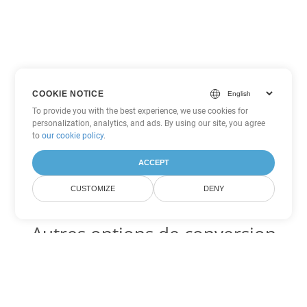
COOKIE NOTICE
To provide you with the best experience, we use cookies for
personalization, analytics, and ads. By using our site, you agree
to
our cookie policy
.
ACCEPT
CUSTOMIZE
DENY
Autres options de conversion
Word
Convertir PDF en DOC