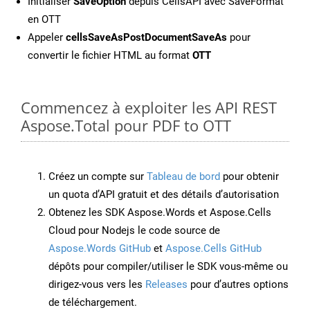
Initialiser
SaveOption
depuis CellsAPI avec SaveFormat
en OTT
Appeler
cellsSaveAsPostDocumentSaveAs
pour
convertir le fichier HTML au format
OTT
Commencez à exploiter les API REST
Aspose.Total pour PDF to OTT
Créez un compte sur
Tableau de bord
pour obtenir
un quota d’API gratuit et des détails d’autorisation
Obtenez les SDK Aspose.Words et Aspose.Cells
Cloud pour Nodejs le code source de
Aspose.Words GitHub
et
Aspose.Cells GitHub
dépôts pour compiler/utiliser le SDK vous-même ou
dirigez-vous vers les
Releases
pour d’autres options
de téléchargement.