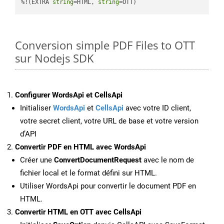
%!(EXTRA 
string
=HTML, 
string
=OTT)
Conversion simple PDF Files to OTT
sur Nodejs SDK
Configurer WordsApi et CellsApi
Initialiser
WordsApi
et
CellsApi
avec votre ID client,
votre secret client, votre URL de base et votre version
d’API
Convertir PDF en HTML avec WordsApi
Créer une
ConvertDocumentRequest
avec le nom de
fichier local et le format défini sur HTML.
Utiliser WordsApi pour convertir le document PDF en
HTML.
Convertir HTML en OTT avec CellsApi