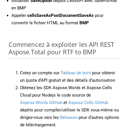
Initialiser
SaveOption
depuis CellsAPI avec SaveFormat
en BMP
Appeler
cellsSaveAsPostDocumentSaveAs
pour
convertir le fichier HTML au format
BMP
Commencez à exploiter les API REST
Aspose.Total pour RTF to BMP
Créez un compte sur
Tableau de bord
pour obtenir
un quota d’API gratuit et des détails d’autorisation
Obtenez les SDK Aspose.Words et Aspose.Cells
Cloud pour Nodejs le code source de
Aspose.Words GitHub
et
Aspose.Cells GitHub
dépôts pour compiler/utiliser le SDK vous-même ou
dirigez-vous vers les
Releases
pour d’autres options
de téléchargement.