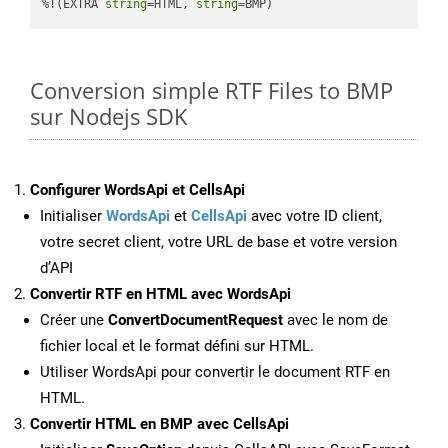
%!(EXTRA 
string
=HTML, 
string
=BMP)
Conversion simple RTF Files to BMP
sur Nodejs SDK
Configurer WordsApi et CellsApi
Initialiser
WordsApi
et
CellsApi
avec votre ID client,
votre secret client, votre URL de base et votre version
d’API
Convertir RTF en HTML avec WordsApi
Créer une
ConvertDocumentRequest
avec le nom de
fichier local et le format défini sur HTML.
Utiliser WordsApi pour convertir le document RTF en
HTML.
Convertir HTML en BMP avec CellsApi