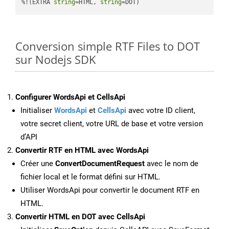
%!(EXTRA 
string
=HTML, 
string
=DOT)
Conversion simple RTF Files to DOT
sur Nodejs SDK
Configurer WordsApi et CellsApi
Initialiser
WordsApi
et
CellsApi
avec votre ID client,
votre secret client, votre URL de base et votre version
d’API
Convertir RTF en HTML avec WordsApi
Créer une
ConvertDocumentRequest
avec le nom de
fichier local et le format défini sur HTML.
Utiliser WordsApi pour convertir le document RTF en
HTML.
Convertir HTML en DOT avec CellsApi