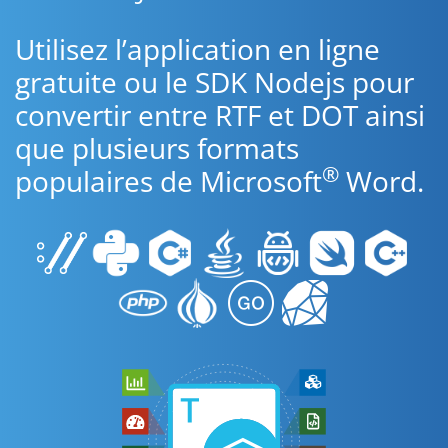
Utilisez l’application en ligne
gratuite ou le SDK Nodejs pour
convertir entre RTF et DOT ainsi
que plusieurs formats
®
populaires de Microsoft
Word.