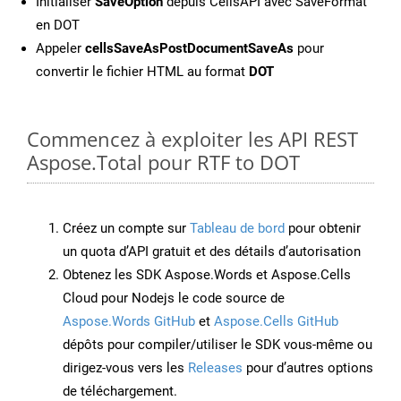
Initialiser
SaveOption
depuis CellsAPI avec SaveFormat
en DOT
Appeler
cellsSaveAsPostDocumentSaveAs
pour
convertir le fichier HTML au format
DOT
Commencez à exploiter les API REST
Aspose.Total pour RTF to DOT
Créez un compte sur
Tableau de bord
pour obtenir
un quota d’API gratuit et des détails d’autorisation
Obtenez les SDK Aspose.Words et Aspose.Cells
Cloud pour Nodejs le code source de
Aspose.Words GitHub
et
Aspose.Cells GitHub
dépôts pour compiler/utiliser le SDK vous-même ou
dirigez-vous vers les
Releases
pour d’autres options
de téléchargement.