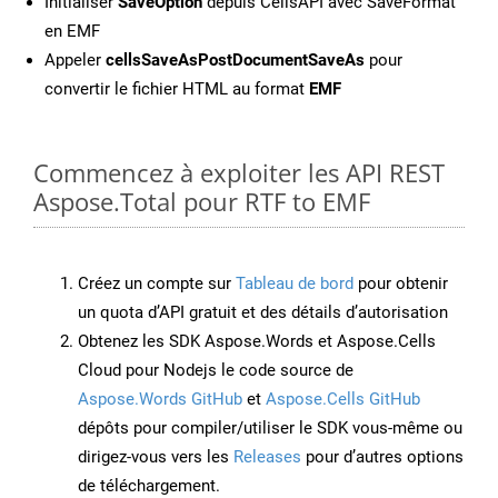
Initialiser
SaveOption
depuis CellsAPI avec SaveFormat
en EMF
Appeler
cellsSaveAsPostDocumentSaveAs
pour
convertir le fichier HTML au format
EMF
Commencez à exploiter les API REST
Aspose.Total pour RTF to EMF
Créez un compte sur
Tableau de bord
pour obtenir
un quota d’API gratuit et des détails d’autorisation
Obtenez les SDK Aspose.Words et Aspose.Cells
Cloud pour Nodejs le code source de
Aspose.Words GitHub
et
Aspose.Cells GitHub
dépôts pour compiler/utiliser le SDK vous-même ou
dirigez-vous vers les
Releases
pour d’autres options
de téléchargement.