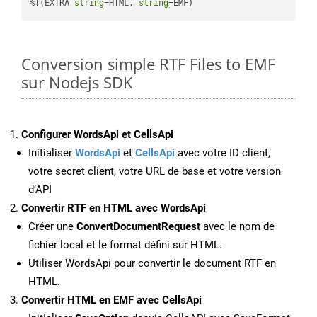
%!(EXTRA 
string
=HTML, 
string
=EMF)
Conversion simple RTF Files to EMF
sur Nodejs SDK
Configurer WordsApi et CellsApi
Initialiser
WordsApi
et
CellsApi
avec votre ID client,
votre secret client, votre URL de base et votre version
d’API
Convertir RTF en HTML avec WordsApi
Créer une
ConvertDocumentRequest
avec le nom de
fichier local et le format défini sur HTML.
Utiliser WordsApi pour convertir le document RTF en
HTML.
Convertir HTML en EMF avec CellsApi