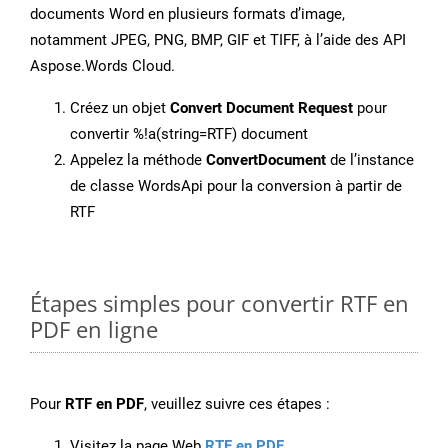
documents Word en plusieurs formats d’image,
notamment JPEG, PNG, BMP, GIF et TIFF, à l’aide des API
Aspose.Words Cloud.
Créez un objet
Convert Document Request
pour
convertir %!a(string=RTF) document
Appelez la méthode
ConvertDocument
de l’instance
de classe WordsApi pour la conversion à partir de
RTF
Étapes simples pour convertir RTF en
PDF en ligne
Pour
RTF en PDF
, veuillez suivre ces étapes :
Visitez la page Web
RTF en PDF
.