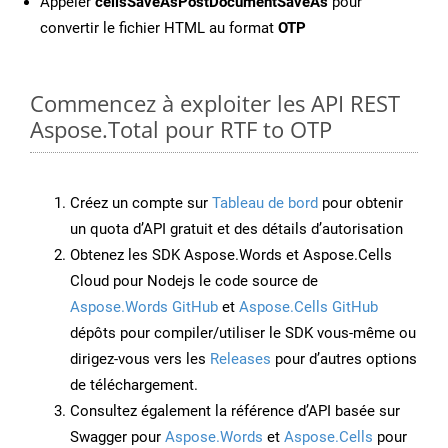
Appeler
cellsSaveAsPostDocumentSaveAs
pour
convertir le fichier HTML au format
OTP
Commencez à exploiter les API REST
Aspose.Total pour RTF to OTP
Créez un compte sur
Tableau de bord
pour obtenir
un quota d’API gratuit et des détails d’autorisation
Obtenez les SDK Aspose.Words et Aspose.Cells
Cloud pour Nodejs le code source de
Aspose.Words GitHub
et
Aspose.Cells GitHub
dépôts pour compiler/utiliser le SDK vous-même ou
dirigez-vous vers les
Releases
pour d’autres options
de téléchargement.
Consultez également la référence d’API basée sur
Swagger pour
Aspose.Words
et
Aspose.Cells
pour