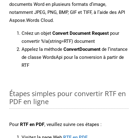
documents Word en plusieurs formats d’image,
notamment JPEG, PNG, BMP, GIF et TIFF, à l’aide des API
Aspose.Words Cloud.
Créez un objet
Convert Document Request
pour
convertir %!a(string=RTF) document
Appelez la méthode
ConvertDocument
de l’instance
de classe WordsApi pour la conversion à partir de
RTF
Étapes simples pour convertir RTF en
PDF en ligne
Pour
RTF en PDF
, veuillez suivre ces étapes :
Visitez la page Web
RTF en PDF
.