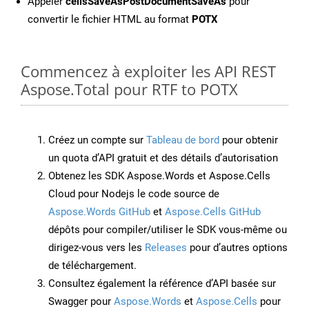
Appeler
cellsSaveAsPostDocumentSaveAs
pour
convertir le fichier HTML au format
POTX
Commencez à exploiter les API REST
Aspose.Total pour RTF to POTX
Créez un compte sur
Tableau de bord
pour obtenir
un quota d’API gratuit et des détails d’autorisation
Obtenez les SDK Aspose.Words et Aspose.Cells
Cloud pour Nodejs le code source de
Aspose.Words GitHub
et
Aspose.Cells GitHub
dépôts pour compiler/utiliser le SDK vous-même ou
dirigez-vous vers les
Releases
pour d’autres options
de téléchargement.
Consultez également la référence d’API basée sur
Swagger pour
Aspose.Words
et
Aspose.Cells
pour