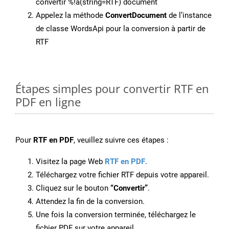
convertir %!a(string=RTF) document
Appelez la méthode
ConvertDocument
de l’instance
de classe WordsApi pour la conversion à partir de
RTF
Étapes simples pour convertir RTF en
PDF en ligne
Pour
RTF en PDF
, veuillez suivre ces étapes :
Visitez la page Web
RTF en PDF
.
Téléchargez votre fichier RTF depuis votre appareil.
Cliquez sur le bouton
“Convertir”
.
Attendez la fin de la conversion.
Une fois la conversion terminée, téléchargez le
fichier PDF sur votre appareil.