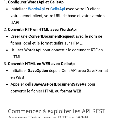
Configurer WordsApi et CellsApi
Initialiser
WordsApi
et
CellsApi
avec votre ID client,
votre secret client, votre URL de base et votre version
d’API
Convertir RTF en HTML avec WordsApi
Créer une
ConvertDocumentRequest
avec le nom de
fichier local et le format défini sur HTML.
Utiliser WordsApi pour convertir le document RTF en
HTML.
Convertir HTML en WEB avec CellsApi
Initialiser
SaveOption
depuis CellsAPI avec SaveFormat
en WEB
Appeler
cellsSaveAsPostDocumentSaveAs
pour
convertir le fichier HTML au format
WEB
Commencez à exploiter les API REST
Aspose.Total pour RTF to WEB