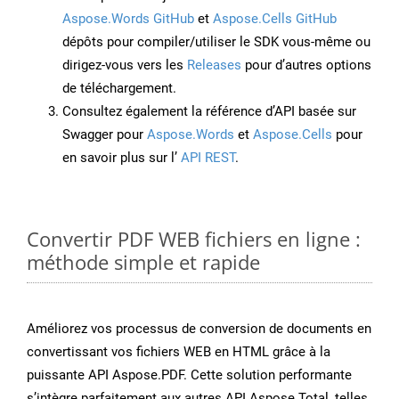
Aspose.Words GitHub
et
Aspose.Cells GitHub
dépôts pour compiler/utiliser le SDK vous-même ou
dirigez-vous vers les
Releases
pour d’autres options
de téléchargement.
Consultez également la référence d’API basée sur
Swagger pour
Aspose.Words
et
Aspose.Cells
pour
en savoir plus sur l’
API REST
.
Convertir PDF WEB fichiers en ligne :
méthode simple et rapide
Améliorez vos processus de conversion de documents en
convertissant vos fichiers WEB en HTML grâce à la
puissante API Aspose.PDF. Cette solution performante
s’intègre parfaitement aux autres API Aspose.Total, telles