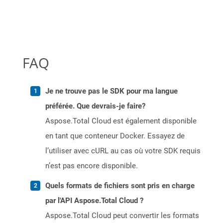
FAQ
Je ne trouve pas le SDK pour ma langue
préférée. Que devrais-je faire?
Aspose.Total Cloud est également disponible
en tant que conteneur Docker. Essayez de
l’utiliser avec cURL au cas où votre SDK requis
n’est pas encore disponible.
Quels formats de fichiers sont pris en charge
par l'API Aspose.Total Cloud ?
Aspose.Total Cloud peut convertir les formats