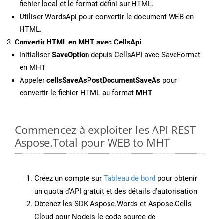
fichier local et le format défini sur HTML.
Utiliser WordsApi pour convertir le document WEB en
HTML.
Convertir HTML en MHT avec CellsApi
Initialiser
SaveOption
depuis CellsAPI avec SaveFormat
en MHT
Appeler
cellsSaveAsPostDocumentSaveAs
pour
convertir le fichier HTML au format
MHT
Commencez à exploiter les API REST
Aspose.Total pour WEB to MHT
Créez un compte sur
Tableau de bord
pour obtenir
un quota d’API gratuit et des détails d’autorisation
Obtenez les SDK Aspose.Words et Aspose.Cells
Cloud pour Nodejs le code source de