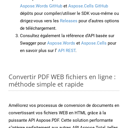
Aspose.Words GitHub
et
Aspose.Cells GitHub
dépôts pour compiler/utiliser le SDK vous-même ou
dirigez-vous vers les
Releases
pour d’autres options
de téléchargement.
Consultez également la référence d’API basée sur
Swagger pour
Aspose.Words
et
Aspose.Cells
pour
en savoir plus sur l’
API REST
.
Convertir PDF WEB fichiers en ligne :
méthode simple et rapide
Améliorez vos processus de conversion de documents en
convertissant vos fichiers WEB en HTML grâce à la
puissante API Aspose.PDF. Cette solution performante
s’intègre parfaitement aux autres API Aspose.Total, telles