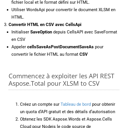
fichier local et le format défini sur HTML.
Utiliser WordsApi pour convertir le document XLSM en
HTML.
Convertir HTML en CSV avec CellsApi
Initialiser
SaveOption
depuis CellsAPI avec SaveFormat
en CSV
Appeler
cellsSaveAsPostDocumentSaveAs
pour
convertir le fichier HTML au format
CSV
Commencez à exploiter les API REST
Aspose.Total pour XLSM to CSV
Créez un compte sur
Tableau de bord
pour obtenir
un quota d’API gratuit et des détails d’autorisation
Obtenez les SDK Aspose.Words et Aspose.Cells
Cloud pour Nodejs le code source de