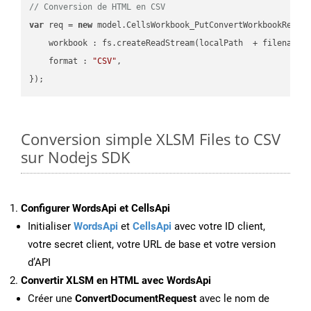
// Conversion de HTML en CSV
var
 req = 
new
 model.CellsWorkbook_PutConvertWorkbookReques
workbook
 : fs.createReadStream(localPath  + filename 
format
 : 
"CSV"
,

Conversion simple XLSM Files to CSV
sur Nodejs SDK
Configurer WordsApi et CellsApi
Initialiser
WordsApi
et
CellsApi
avec votre ID client,
votre secret client, votre URL de base et votre version
d’API
Convertir XLSM en HTML avec WordsApi
Créer une
ConvertDocumentRequest
avec le nom de