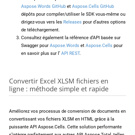
Aspose.Words GitHub
et
Aspose.Cells GitHub
dépôts pour compiler/utiliser le SDK vous-même ou
dirigez-vous vers les
Releases
pour d’autres options
de téléchargement.
Consultez également la référence d’API basée sur
Swagger pour
Aspose.Words
et
Aspose.Cells
pour
en savoir plus sur l’
API REST
.
Convertir Excel XLSM fichiers en
ligne : méthode simple et rapide
Améliorez vos processus de conversion de documents en
convertissant vos fichiers XLSM en HTML grâce à la
puissante API Aspose.Cells. Cette solution performante
s’intègre parfaitement aux autres API Aspose.Total, telles