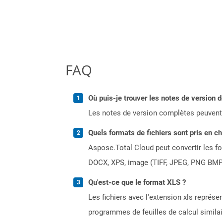
FAQ
Où puis-je trouver les notes de version 
Les notes de version complètes peuvent
Quels formats de fichiers sont pris en c
Aspose.Total Cloud peut convertir les for
DOCX, XPS, image (TIFF, JPEG, PNG BMP)
Qu'est-ce que le format XLS ?
Les fichiers avec l'extension xls représe
programmes de feuilles de calcul simila