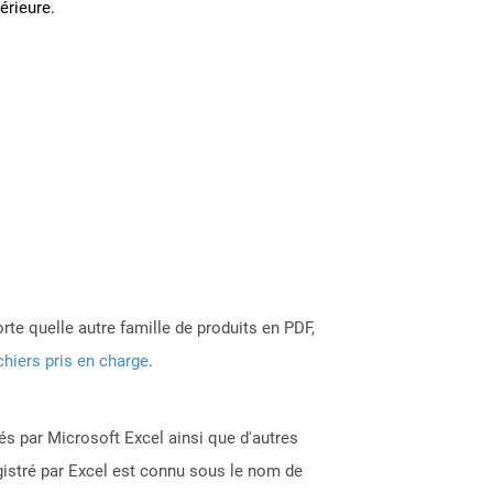
térieure.
rte quelle autre famille de produits en PDF,
chiers pris en charge
.
éés par Microsoft Excel ainsi que d'autres
gistré par Excel est connu sous le nom de