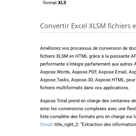
format
XLS
Convertir Excel XLSM fichiers 
Améliorez vos processus de conversion de do
fichiers XLSM en HTML grâce à la puissante AP
performante s’intègre parfaitement aux autres 
Aspose.Words, Aspose.PDF, Aspose.Email, Asp
Aspose.Tasks, Aspose.3D, Aspose.HTML, pour 
fichiers multiformats dans vos applications.
Aspose.Total prend en charge des centaines de t
ainsi les conversions complexes avec une flexib
liste complète des formats pris en charge sur 
Cloud
. title_right_2: “Extraction des informati