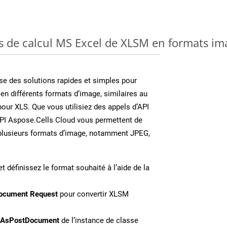
es de calcul MS Excel de XLSM en formats im
e des solutions rapides et simples pour
 en différents formats d’image, similaires au
our XLS. Que vous utilisiez des appels d’API
API Aspose.Cells Cloud vous permettent de
n plusieurs formats d’image, notamment JPEG,
t définissez le format souhaité à l’aide de la
ocument Request
pour convertir XLSM
eAsPostDocument
de l’instance de classe