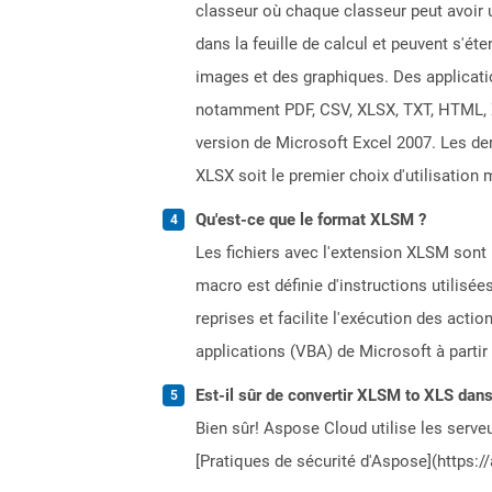
classeur où chaque classeur peut avoir u
dans la feuille de calcul et peuvent s'é
images et des graphiques. Des applicati
notamment PDF, CSV, XLSX, TXT, HTML, XPS
version de Microsoft Excel 2007. Les dern
XLSX soit le premier choix d'utilisation 
Qu'est-ce que le format XLSM ?
Les fichiers avec l'extension XLSM sont u
macro est définie d'instructions utilisé
reprises et facilite l'exécution des ac
applications (VBA) de Microsoft à partir 
Est-il sûr de convertir XLSM to XLS dans
Bien sûr! Aspose Cloud utilise les serveu
[Pratiques de sécurité d'Aspose](https:/