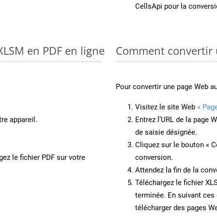
CellsApi pour la convers
 XLSM en PDF en ligne
Comment convertir 
Pour convertir une page Web a
Visitez le site Web
« Pag
re appareil.
Entrez l’URL de la page 
de saisie désignée.
Cliquez sur le bouton « C
ez le fichier PDF sur votre
conversion.
Attendez la fin de la conv
Téléchargez le fichier XL
terminée. En suivant ces 
télécharger des pages W