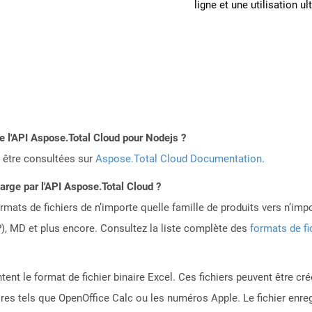
ligne et une utilisation ul
de l'API Aspose.Total Cloud pour Nodejs ?
 être consultées sur
Aspose.Total Cloud Documentation
.
harge par l'API Aspose.Total Cloud ?
mats de fichiers de n’importe quelle famille de produits vers n’impo
, MD et plus encore. Consultez la liste complète des
formats de fi
ntent le format de fichier binaire Excel. Ces fichiers peuvent être cr
ires tels que OpenOffice Calc ou les numéros Apple. Le fichier enre