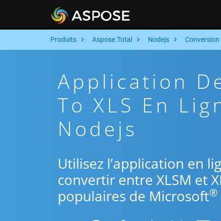
Produits
Aspose.Total
Nodejs
Conversion
Application D
To XLS En Lig
Nodejs
Utilisez l’application en 
convertir entre XLSM et X
®
populaires de Microsoft