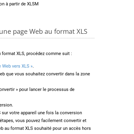
ion à partir de XLSM
une page Web au format XLS
u format XLS, procédez comme suit :
e Web vers XLS »
.
Web que vous souhaitez convertir dans la zone
onvertir » pour lancer le processus de
ersion.
S sur votre appareil une fois la conversion
étapes, vous pouvez facilement convertir et
eb au format XLS souhaité pour un accès hors