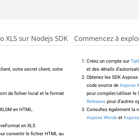
to XLS sur Nodejs SDK
Commencez à exploit
Créez un compte sur
Tab
lient, votre secret client, votre
et des détails d’autorisat
Obtenez les SDK Aspose.
code source de
Aspose.
om de fichier local et le format
pour compiler/utiliser l
Releases
pour d’autres o
nt XLSM en HTML.
Consultez également la r
Aspose.Words
et
Aspose
aveFormat en XLS
ur convertir le fichier HTML au