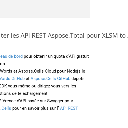
er les API REST Aspose.Total pour XLSM to
leau de bord
pour obtenir un quota d’API gratuit
ion
Words et Aspose.Cells Cloud pour Nodejs le
Words GitHub
et
Aspose.Cells GitHub
dépôts
e SDK vous-même ou dirigez-vous vers les
ptions de téléchargement.
éférence d’API basée sur Swagger pour
.Cells
pour en savoir plus sur l’
API REST
.