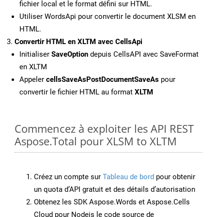
fichier local et le format défini sur HTML.
Utiliser WordsApi pour convertir le document XLSM en
HTML.
Convertir HTML en XLTM avec CellsApi
Initialiser
SaveOption
depuis CellsAPI avec SaveFormat
en XLTM
Appeler
cellsSaveAsPostDocumentSaveAs
pour
convertir le fichier HTML au format
XLTM
Commencez à exploiter les API REST
Aspose.Total pour XLSM to XLTM
Créez un compte sur
Tableau de bord
pour obtenir
un quota d’API gratuit et des détails d’autorisation
Obtenez les SDK Aspose.Words et Aspose.Cells
Cloud pour Nodejs le code source de