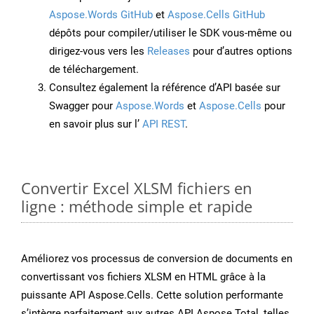
Aspose.Words GitHub
et
Aspose.Cells GitHub
dépôts pour compiler/utiliser le SDK vous-même ou
dirigez-vous vers les
Releases
pour d’autres options
de téléchargement.
Consultez également la référence d’API basée sur
Swagger pour
Aspose.Words
et
Aspose.Cells
pour
en savoir plus sur l’
API REST
.
Convertir Excel XLSM fichiers en
ligne : méthode simple et rapide
Améliorez vos processus de conversion de documents en
convertissant vos fichiers XLSM en HTML grâce à la
puissante API Aspose.Cells. Cette solution performante
s’intègre parfaitement aux autres API Aspose.Total, telles