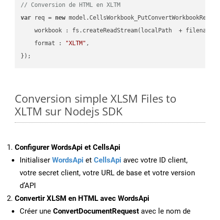
// Conversion de HTML en XLTM
var
 req = 
new
 model.CellsWorkbook_PutConvertWorkbookReques
workbook
 : fs.createReadStream(localPath  + filename 
format
 : 
"XLTM"
,

Conversion simple XLSM Files to
XLTM sur Nodejs SDK
Configurer WordsApi et CellsApi
Initialiser
WordsApi
et
CellsApi
avec votre ID client,
votre secret client, votre URL de base et votre version
d’API
Convertir XLSM en HTML avec WordsApi
Créer une
ConvertDocumentRequest
avec le nom de