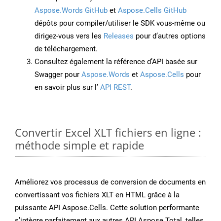
Aspose.Words GitHub
et
Aspose.Cells GitHub
dépôts pour compiler/utiliser le SDK vous-même ou
dirigez-vous vers les
Releases
pour d’autres options
de téléchargement.
Consultez également la référence d’API basée sur
Swagger pour
Aspose.Words
et
Aspose.Cells
pour
en savoir plus sur l’
API REST
.
Convertir Excel XLT fichiers en ligne :
méthode simple et rapide
Améliorez vos processus de conversion de documents en
convertissant vos fichiers XLT en HTML grâce à la
puissante API Aspose.Cells. Cette solution performante
s’intègre parfaitement aux autres API Aspose.Total, telles