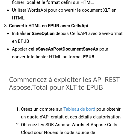
fichier local et le format défini sur HTML.
Utiliser WordsApi pour convertir le document XLT en
HTML.
Convertir HTML en EPUB avec CellsApi
Initialiser
SaveOption
depuis CellsAPI avec SaveFormat
en EPUB
Appeler
cellsSaveAsPostDocumentSaveAs
pour
convertir le fichier HTML au format
EPUB
Commencez à exploiter les API REST
Aspose.Total pour XLT to EPUB
Créez un compte sur
Tableau de bord
pour obtenir
un quota d’API gratuit et des détails d’autorisation
Obtenez les SDK Aspose.Words et Aspose.Cells
Cloud pour Nodejs le code source de