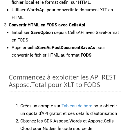
fichier local et le format défini sur HTML.
Utiliser WordsApi pour convertir le document XLT en
HTML.
Convertir HTML en FODS avec CellsApi
Initialiser
SaveOption
depuis CellsAPI avec SaveFormat
en FODS
Appeler
cellsSaveAsPostDocumentSaveAs
pour
convertir le fichier HTML au format
FODS
Commencez à exploiter les API REST
Aspose.Total pour XLT to FODS
Créez un compte sur
Tableau de bord
pour obtenir
un quota d’API gratuit et des détails d’autorisation
Obtenez les SDK Aspose.Words et Aspose.Cells
Cloud pour Nodejs le code source de