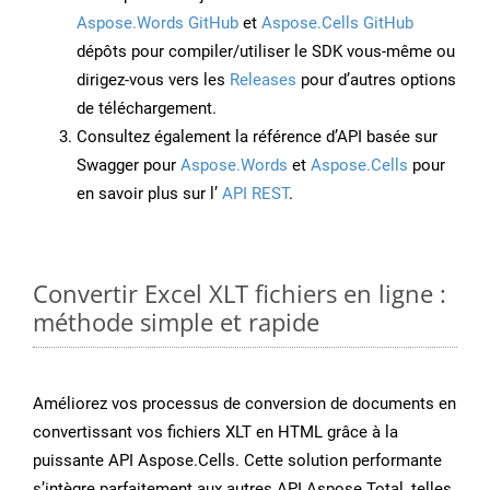
Aspose.Words GitHub
et
Aspose.Cells GitHub
dépôts pour compiler/utiliser le SDK vous-même ou
dirigez-vous vers les
Releases
pour d’autres options
de téléchargement.
Consultez également la référence d’API basée sur
Swagger pour
Aspose.Words
et
Aspose.Cells
pour
en savoir plus sur l’
API REST
.
Convertir Excel XLT fichiers en ligne :
méthode simple et rapide
Améliorez vos processus de conversion de documents en
convertissant vos fichiers XLT en HTML grâce à la
puissante API Aspose.Cells. Cette solution performante
s’intègre parfaitement aux autres API Aspose.Total, telles