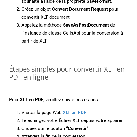
souhaité à l’aide de la propriété
SaveFormat
.
Créez un objet
Convert Document Request
pour
convertir XLT document
Appelez la méthode
SaveAsPostDocument
de
l’instance de classe CellsApi pour la conversion à
partir de XLT
Étapes simples pour convertir XLT en
PDF en ligne
Pour
XLT en PDF
, veuillez suivre ces étapes :
Visitez la page Web
XLT en PDF
.
Téléchargez votre fichier XLT depuis votre appareil.
Cliquez sur le bouton
“Convertir”
.
Attendez la fin de la conversion.