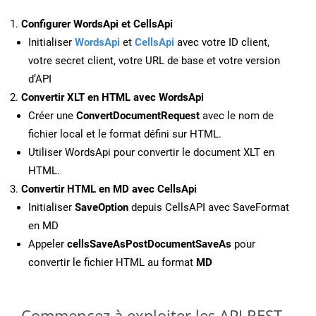
Configurer WordsApi et CellsApi
Initialiser
WordsApi
et
CellsApi
avec votre ID client,
votre secret client, votre URL de base et votre version
d’API
Convertir XLT en HTML avec WordsApi
Créer une
ConvertDocumentRequest
avec le nom de
fichier local et le format défini sur HTML.
Utiliser WordsApi pour convertir le document XLT en
HTML.
Convertir HTML en MD avec CellsApi
Initialiser
SaveOption
depuis CellsAPI avec SaveFormat
en MD
Appeler
cellsSaveAsPostDocumentSaveAs
pour
convertir le fichier HTML au format
MD
Commencez à exploiter les API REST